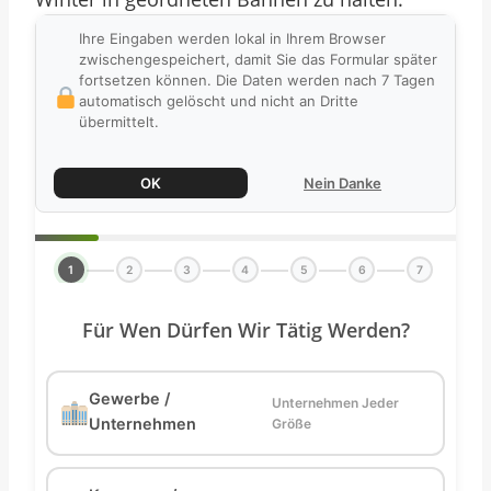
Ihre Eingaben werden lokal in Ihrem Browser
zwischengespeichert, damit Sie das Formular später
fortsetzen können. Die Daten werden nach 7 Tagen
automatisch gelöscht und nicht an Dritte
übermittelt.
OK
Nein Danke
1
2
3
4
5
6
7
Für Wen Dürfen Wir Tätig Werden?
Gewerbe /
Unternehmen Jeder
Unternehmen
Größe