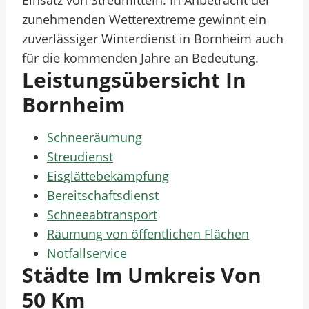
Einsatz von Streumitteln. In Anbetracht der
zunehmenden Wetterextreme gewinnt ein
zuverlässiger Winterdienst in Bornheim auch
für die kommenden Jahre an Bedeutung.
Leistungsübersicht In
Bornheim
Schneeräumung
Streudienst
Eisglättebekämpfung
Bereitschaftsdienst
Schneeabtransport
Räumung von öffentlichen Flächen
Notfallservice
Städte Im Umkreis Von
50 Km