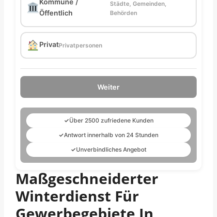
Kommune /
Städte, Gemeinden,
Öffentlich
Behörden
Privat
Privatpersonen
Weiter
✓
Über 2500 zufriedene Kunden
✓
Antwort innerhalb von 24 Stunden
✓
Unverbindliches Angebot
Maßgeschneiderter
Winterdienst Für
Gewerbegebiete In