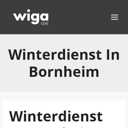
Zum
Inhalt
springen
Winterdienst In
Bornheim
Winterdienst