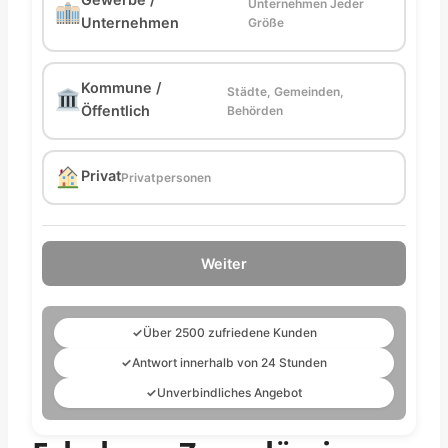
Unternehmen Jeder
Unternehmen
Größe
Kommune /
Städte, Gemeinden,
Öffentlich
Behörden
Privat
Privatpersonen
Weiter
✓
Über 2500 zufriedene Kunden
✓
Antwort innerhalb von 24 Stunden
✓
Unverbindliches Angebot