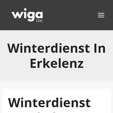
Zum
Inhalt
springen
Winterdienst In
Erkelenz
Winterdienst