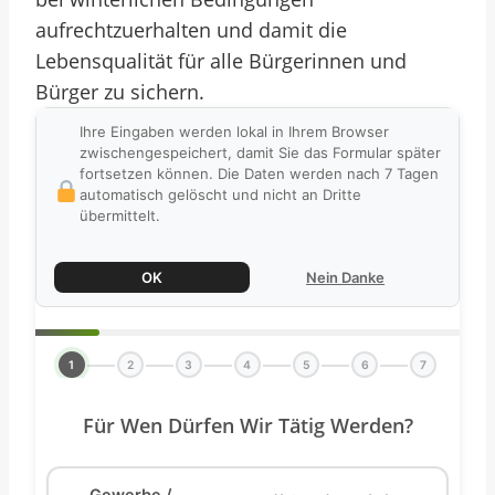
aufrechtzuerhalten und damit die
Lebensqualität für alle Bürgerinnen und
Bürger zu sichern.
Ihre Eingaben werden lokal in Ihrem Browser
zwischengespeichert, damit Sie das Formular später
fortsetzen können. Die Daten werden nach 7 Tagen
automatisch gelöscht und nicht an Dritte
übermittelt.
OK
Nein Danke
1
2
3
4
5
6
7
Für Wen Dürfen Wir Tätig Werden?
Gewerbe /