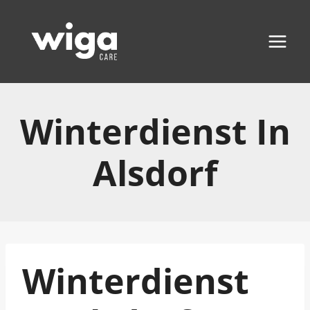
Zum
Inhalt
springen
Winterdienst In
Alsdorf
Winterdienst