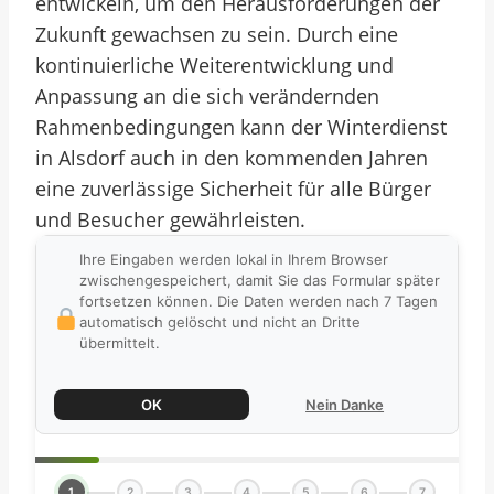
entwickeln, um den Herausforderungen der
Zukunft gewachsen zu sein. Durch eine
kontinuierliche Weiterentwicklung und
Anpassung an die sich verändernden
Rahmenbedingungen kann der Winterdienst
in Alsdorf auch in den kommenden Jahren
eine zuverlässige Sicherheit für alle Bürger
und Besucher gewährleisten.
Ihre Eingaben werden lokal in Ihrem Browser
zwischengespeichert, damit Sie das Formular später
fortsetzen können. Die Daten werden nach 7 Tagen
automatisch gelöscht und nicht an Dritte
übermittelt.
OK
Nein Danke
1
2
3
4
5
6
7