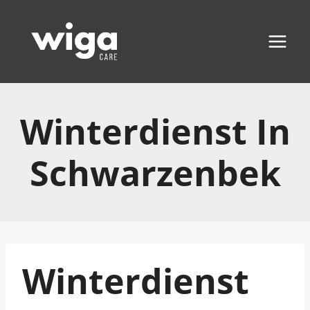
Zum
Inhalt
springen
Winterdienst In
Schwarzenbek
Winterdienst