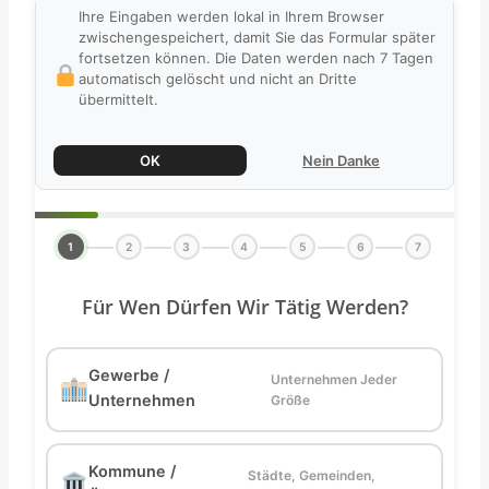
Ihre Eingaben werden lokal in Ihrem Browser
zwischengespeichert, damit Sie das Formular später
fortsetzen können. Die Daten werden nach 7 Tagen
automatisch gelöscht und nicht an Dritte
übermittelt.
OK
Nein Danke
1
2
3
4
5
6
7
Für Wen Dürfen Wir Tätig Werden?
Gewerbe /
Unternehmen Jeder
Unternehmen
Größe
Kommune /
Städte, Gemeinden,