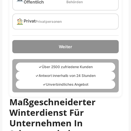
Öffentlich
Behörden
Privat
Privatpersonen
Weiter
✓
Über 2500 zufriedene Kunden
✓
Antwort innerhalb von 24 Stunden
✓
Unverbindliches Angebot
Maßgeschneiderter
Winterdienst Für
Unternehmen In