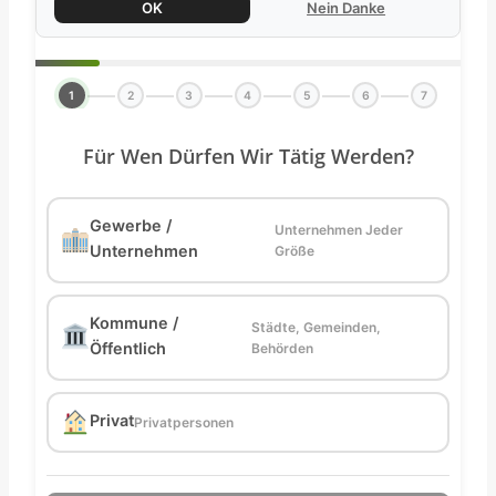
OK
Nein Danke
1
2
3
4
5
6
7
Für Wen Dürfen Wir Tätig Werden?
Gewerbe /
Unternehmen Jeder
Unternehmen
Größe
Kommune /
Städte, Gemeinden,
Öffentlich
Behörden
Privat
Privatpersonen