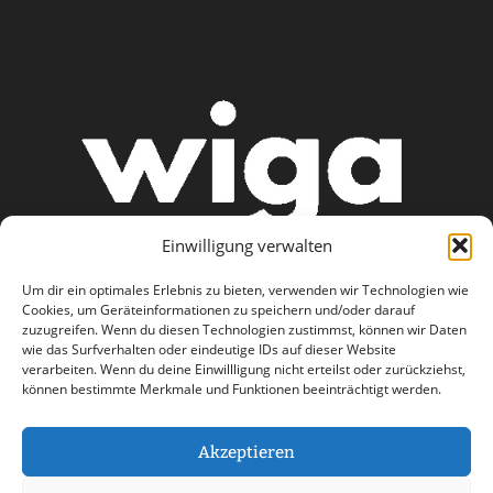
Einwilligung verwalten
Um dir ein optimales Erlebnis zu bieten, verwenden wir Technologien wie
Cookies, um Geräteinformationen zu speichern und/oder darauf
zuzugreifen. Wenn du diesen Technologien zustimmst, können wir Daten
wie das Surfverhalten oder eindeutige IDs auf dieser Website
AGB
Datenschutzerklärung
verarbeiten. Wenn du deine Einwillligung nicht erteilst oder zurückziehst,
können bestimmte Merkmale und Funktionen beeinträchtigt werden.
Haftungsausschluss
Impressum
Kontakt
Akzeptieren