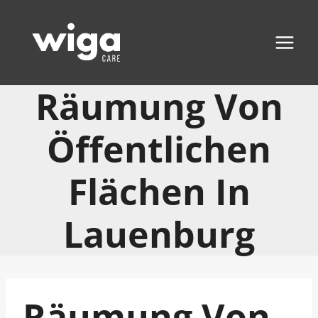
Zum
Inhalt
springen
Räumung Von
Öffentlichen
Flächen In
Lauenburg
Räumung Von