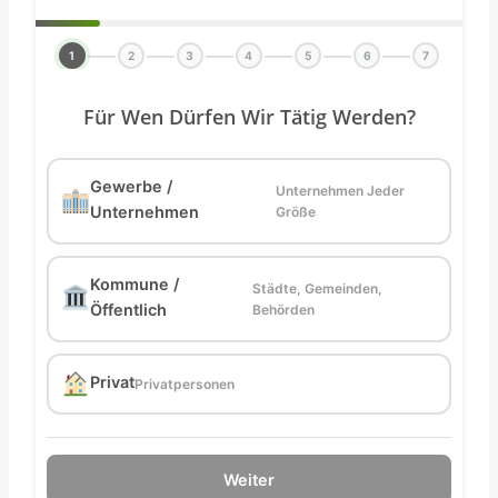
1
2
3
4
5
6
7
Für Wen Dürfen Wir Tätig Werden?
Gewerbe /
Unternehmen Jeder
Unternehmen
Größe
Kommune /
Städte, Gemeinden,
Öffentlich
Behörden
Privat
Privatpersonen
Weiter