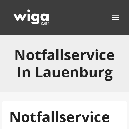
Zum
Inhalt
springen
Notfallservice
In Lauenburg
Notfallservice