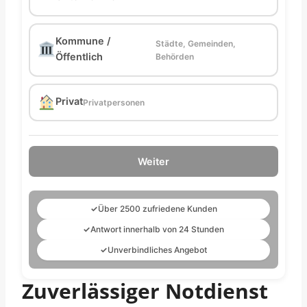
Kommune /
Städte, Gemeinden,
Öffentlich
Behörden
Privat
Privatpersonen
Weiter
✓
Über 2500 zufriedene Kunden
✓
Antwort innerhalb von 24 Stunden
✓
Unverbindliches Angebot
Zuverlässiger Notdienst