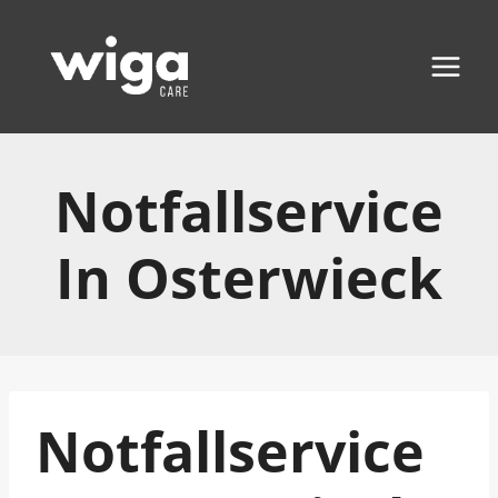
Zum
Inhalt
springen
Notfallservice
In Osterwieck
Notfallservice