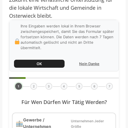
die lokale Wirtschaft und Gemeinde in
Osterwieck bleibt.
Ihre Eingaben werden lokal in Ihrem Browser
zwischengespeichert, damit Sie das Formular später
fortsetzen können. Die Daten werden nach 7 Tagen
automatisch gelöscht und nicht an Dritte
übermittelt.
OK
Nein Danke
1
2
3
4
5
6
7
Für Wen Dürfen Wir Tätig Werden?
Gewerbe /
Unternehmen Jeder
Unternehmen
Größe