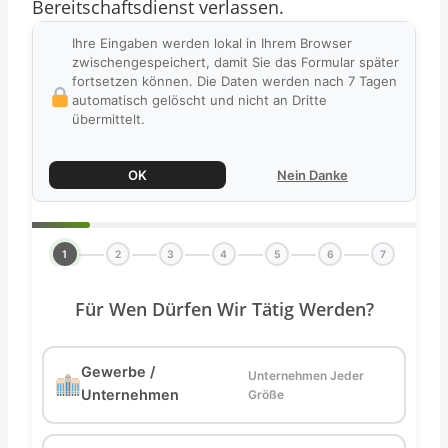
Bereitschaftsdienst verlassen.
Ihre Eingaben werden lokal in Ihrem Browser
zwischengespeichert, damit Sie das Formular später
fortsetzen können. Die Daten werden nach 7 Tagen
automatisch gelöscht und nicht an Dritte
übermittelt.
OK
Nein Danke
1
2
3
4
5
6
7
Für Wen Dürfen Wir Tätig Werden?
Gewerbe /
Unternehmen Jeder
Unternehmen
Größe