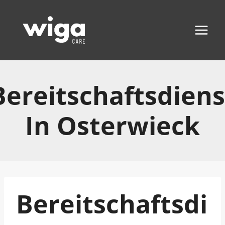
Zum
Inhalt
springen
Bereitschaftsdiens
In Osterwieck
Bereitschaftsdi