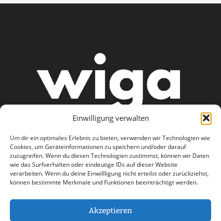
Einwilligung verwalten
Um dir ein optimales Erlebnis zu bieten, verwenden wir Technologien wie
Cookies, um Geräteinformationen zu speichern und/oder darauf
zuzugreifen. Wenn du diesen Technologien zustimmst, können wir Daten
wie das Surfverhalten oder eindeutige IDs auf dieser Website
AGB
Datenschutzerklärung
verarbeiten. Wenn du deine Einwillligung nicht erteilst oder zurückziehst,
können bestimmte Merkmale und Funktionen beeinträchtigt werden.
Haftungsausschluss
Impressum
Kontakt
Akzeptieren