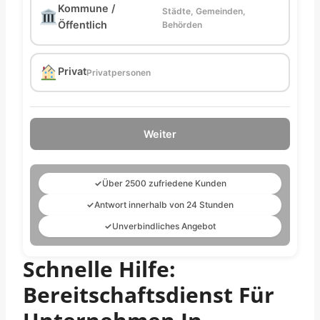
Kommune /
Städte, Gemeinden,
Öffentlich
Behörden
Privat
Privatpersonen
Weiter
✓
Über 2500 zufriedene Kunden
✓
Antwort innerhalb von 24 Stunden
✓
Unverbindliches Angebot
Schnelle Hilfe:
Bereitschaftsdienst Für