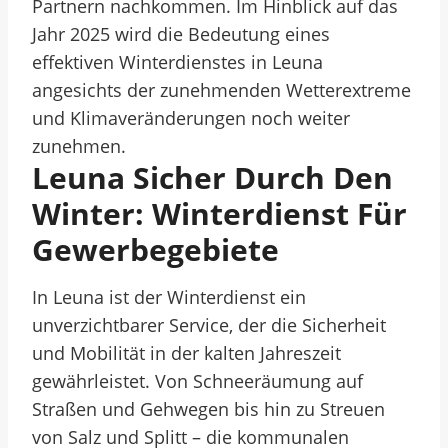
Partnern nachkommen. Im Hinblick auf das
Jahr 2025 wird die Bedeutung eines
effektiven Winterdienstes in Leuna
angesichts der zunehmenden Wetterextreme
und Klimaveränderungen noch weiter
zunehmen.
Leuna Sicher Durch Den
Winter: Winterdienst Für
Gewerbegebiete
In Leuna ist der Winterdienst ein
unverzichtbarer Service, der die Sicherheit
und Mobilität in der kalten Jahreszeit
gewährleistet. Von Schneeräumung auf
Straßen und Gehwegen bis hin zu Streuen
von Salz und Splitt – die kommunalen