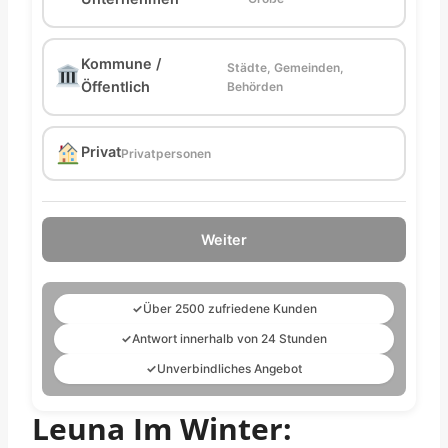
Kommune /
Städte, Gemeinden,
Öffentlich
Behörden
Privat
Privatpersonen
Weiter
✓
Über 2500 zufriedene Kunden
✓
Antwort innerhalb von 24 Stunden
✓
Unverbindliches Angebot
Leuna Im Winter: