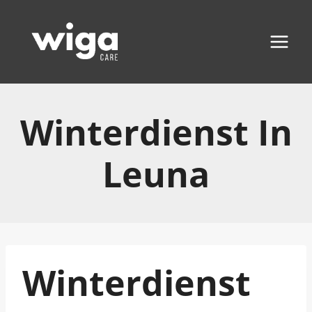
Zum
Inhalt
springen
Winterdienst In
Leuna
Winterdienst