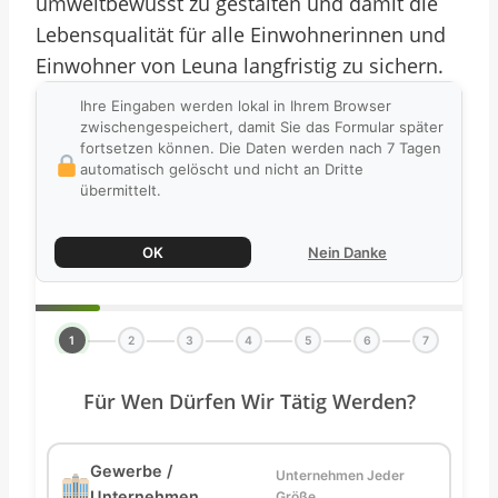
umweltbewusst zu gestalten und damit die
Lebensqualität für alle Einwohnerinnen und
Einwohner von Leuna langfristig zu sichern.
Ihre Eingaben werden lokal in Ihrem Browser
zwischengespeichert, damit Sie das Formular später
fortsetzen können. Die Daten werden nach 7 Tagen
automatisch gelöscht und nicht an Dritte
übermittelt.
OK
Nein Danke
1
2
3
4
5
6
7
Für Wen Dürfen Wir Tätig Werden?
Gewerbe /
Unternehmen Jeder
Unternehmen
Größe