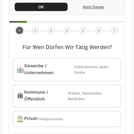
OK
Nein Danke
1
2
3
4
5
6
7
Für Wen Dürfen Wir Tätig Werden?
Gewerbe /
Unternehmen Jeder
Unternehmen
Größe
Kommune /
Städte, Gemeinden,
Öffentlich
Behörden
Privat
Privatpersonen