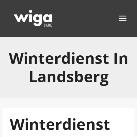
Zum
Inhalt
springen
Winterdienst In
Landsberg
Winterdienst