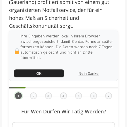
(Sauerland) profitiert somit von einem gut
organisierten Notfallservice, der für ein
hohes Maß an Sicherheit und
Geschäftskontinuität sorgt.
Ihre Eingaben werden lokal in Ihrem Browser
zwischengespeichert, damit Sie das Formular später
fortsetzen können. Die Daten werden nach 7 Tagen
automatisch gelöscht und nicht an Dritte
übermittelt.
OK
Nein Danke
1
2
3
4
5
6
7
Für Wen Dürfen Wir Tätig Werden?