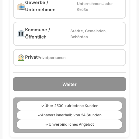
Gewerbe /
Unternehmen Jeder
Unternehmen
Größe
Kommune /
Städte, Gemeinden,
Öffentlich
Behörden
Privat
Privatpersonen
Weiter
✓
Über 2500 zufriedene Kunden
✓
Antwort innerhalb von 24 Stunden
✓
Unverbindliches Angebot