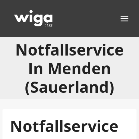
Zum
Inhalt
springen
Notfallservice
In Menden
(Sauerland)
Notfallservice