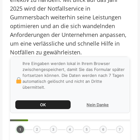
2025 wird der Notfallservice in
Gummersbach weiterhin seine Leistungen
optimieren und an die sich wandelnden
Anforderungen der Unternehmen anpassen,
um eine verlässliche und schnelle Hilfe in
Notfällen zu gewährleisten.
Ihre Eingaben werden lokal in Ihrem Browser
zwischengespeichert, damit Sie das Formular später
fortsetzen können. Die Daten werden nach 7 Tagen
automatisch gelöscht und nicht an Dritte
übermittelt.
OK
Nein Danke
1
2
3
4
5
6
7