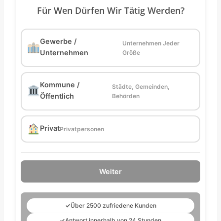
Für Wen Dürfen Wir Tätig Werden?
Gewerbe /
Unternehmen Jeder
Unternehmen
Größe
Kommune /
Städte, Gemeinden,
Öffentlich
Behörden
Privat
Privatpersonen
Weiter
✓
Über 2500 zufriedene Kunden
✓
Antwort innerhalb von 24 Stunden