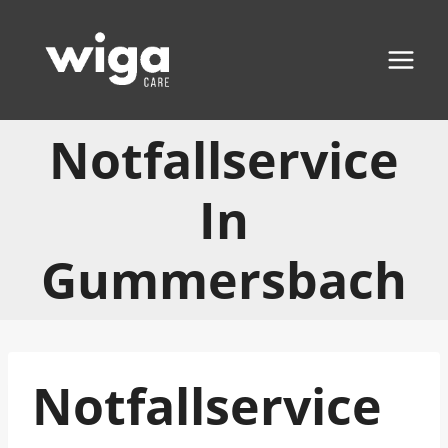
Zum
Inhalt
springen
Notfallservice
In
Gummersbach
Notfallservice