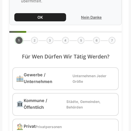
übermittelt.
OK
Nein Danke
1
2
3
4
5
6
7
Für Wen Dürfen Wir Tätig Werden?
Gewerbe /
Unternehmen Jeder
Unternehmen
Größe
Kommune /
Städte, Gemeinden,
Öffentlich
Behörden
Privat
Privatpersonen