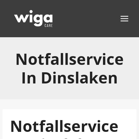
Zum
Inhalt
springen
Notfallservice
In Dinslaken
Notfallservice