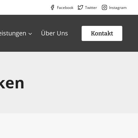
Facebook
Twitter
Instagram
eistungen
Über Uns
Kontakt
rken