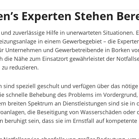
en’s Experten Stehen Bere
le und zuverlässige Hilfe in unerwarteten Situationen
izungsanlage in einem Gewerbegebiet – die Experten 
 für Unternehmen und Gewerbetreibende in Borken vo
h die Nähe zum Einsatzort gewährleistet der Notfallse
zu reduzieren.
n sind speziell geschult und verfügen über das nötig
 die schnelle Behebung des Problems im Vordergrund,
em breiten Spektrum an Dienstleistungen sind sie in d
ktroanlagen, die Beseitigung von Wasserschäden oder 
beruhigt sein, dass sie im Ernstfall auf kompetente 