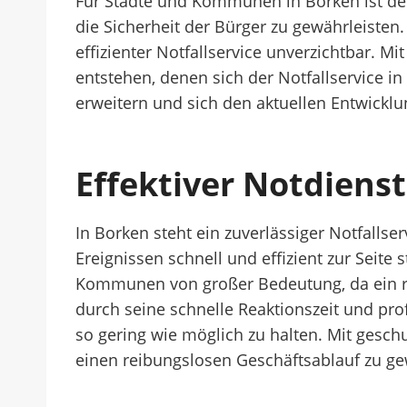
Für Städte und Kommunen in Borken ist der
die Sicherheit der Bürger zu gewährleisten
effizienter Notfallservice unverzichtbar. 
entstehen, denen sich der Notfallservice in
erweitern und sich den aktuellen Entwickl
Effektiver Notdienst
In Borken steht ein zuverlässiger Notfall
Ereignissen schnell und effizient zur Seite
Kommunen von großer Bedeutung, da ein reib
durch seine schnelle Reaktionszeit und pr
so gering wie möglich zu halten. Mit gesc
einen reibungslosen Geschäftsablauf zu ge