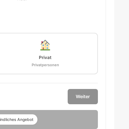
Privat
Privatpersonen
Weiter
indliches Angebot