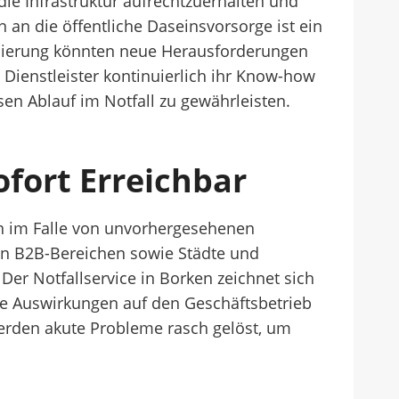
ie Infrastruktur aufrechtzuerhalten und
 an die öffentliche Daseinsvorsorge ist ein
alisierung könnten neue Herausforderungen
e Dienstleister kontinuierlich ihr Know-how
en Ablauf im Notfall zu gewährleisten.
ofort Erreichbar
en im Falle von unvorhergesehenen
e in B2B-Bereichen sowie Städte und
Der Notfallservice in Borken zeichnet sich
die Auswirkungen auf den Geschäftsbetrieb
werden akute Probleme rasch gelöst, um