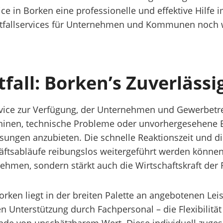
e in Borken eine professionelle und effektive Hilfe im
Notfallservices für Unternehmen und Kommunen noch 
tfall: Borken’s Zuverläss
ervice zur Verfügung, der Unternehmen und Gewerbetr
chinen, technische Probleme oder unvorhergesehene En
 Lösungen anzubieten. Die schnelle Reaktionszeit und 
ftsabläufe reibungslos weitergeführt werden können.
nehmen, sondern stärkt auch die Wirtschaftskraft der
 Borken liegt in der breiten Palette an angebotenen L
n Unterstützung durch Fachpersonal – die Flexibilität 