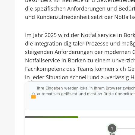
besonders für Betriebe und Gewerbetreibe
die spezifischen Anforderungen und Bedürf
und Kundenzufriedenheit setzt der Notfallse
Im Jahr 2025 wird der Notfallservice in Bo
die Integration digitaler Prozesse und maß
steigenden Anforderungen der modernen Ge
Notfallservice in Borken zu einem unverz
Fachkompetenz des Teams können sich Gewer
in jeder Situation schnell und zuverlässig Hi
Ihre Eingaben werden lokal in Ihrem Browser zwisc
automatisch gelöscht und nicht an Dritte übermittel
1
Typ