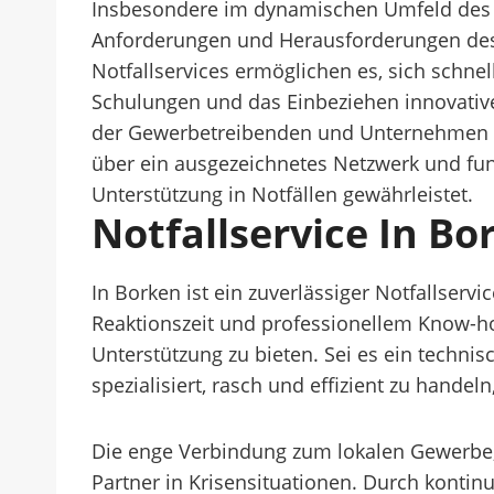
Insbesondere im dynamischen Umfeld des Jah
Anforderungen und Herausforderungen des 
Notfallservices ermöglichen es, sich schn
Schulungen und das Einbeziehen innovativer
der Gewerbetreibenden und Unternehmen in 
über ein ausgezeichnetes Netzwerk und fund
Unterstützung in Notfällen gewährleistet.
Notfallservice In Bo
In Borken ist ein zuverlässiger Notfallserv
Reaktionszeit und professionellem Know-how
Unterstützung zu bieten. Sei es ein techni
spezialisiert, rasch und effizient zu hand
Die enge Verbindung zum lokalen Gewerbe
Partner in Krisensituationen. Durch konti