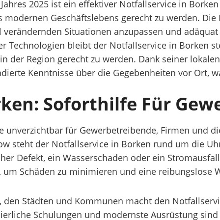
res 2025 ist ein effektiver Notfallservice in Borken
modernen Geschäftslebens gerecht zu werden. Die F
ell verändernden Situationen anzupassen und adäquat
 Technologien bleibt der Notfallservice in Borken s
der Region gerecht zu werden. Dank seiner lokalen 
ierte Kenntnisse über die Gegebenheiten vor Ort, was
rken: Soforthilfe Für Ge
ice unverzichtbar für Gewerbetreibende, Firmen und di
 steht der Notfallservice in Borken rund um die Uhr 
scher Defekt, ein Wasserschaden oder ein Stromausfall
eln, um Schäden zu minimieren und eine reibungslose W
, den Städten und Kommunen macht den Notfallservic
nuierliche Schulungen und modernste Ausrüstung sind 