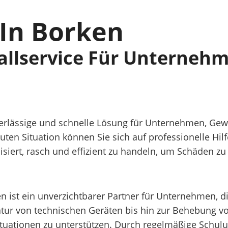
 In Borken
fallservice Für Unterneh
zuverlässige und schnelle Lösung für Unternehmen, 
ten Situation können Sie sich auf professionelle Hilf
alisiert, rasch und effizient zu handeln, um Schäden 
en ist ein unverzichtbarer Partner für Unternehmen, di
tur von technischen Geräten bis hin zur Behebung von
ituationen zu unterstützen. Durch regelmäßige Schu