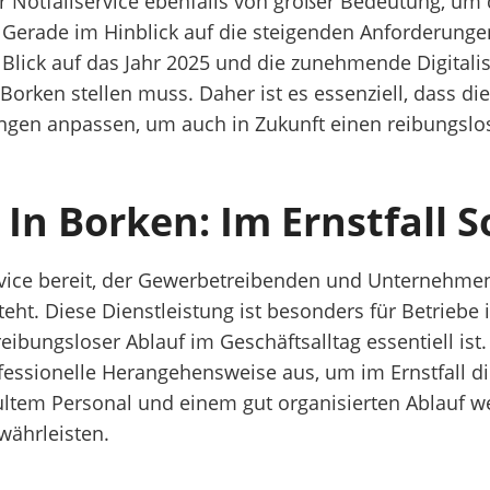
 Notfallservice ebenfalls von großer Bedeutung, um d
. Gerade im Hinblick auf die steigenden Anforderungen
Mit Blick auf das Jahr 2025 und die zunehmende Digit
 Borken stellen muss. Daher ist es essenziell, dass di
ungen anpassen, um auch in Zukunft einen reibungslos
 In Borken: Im Ernstfall S
service bereit, der Gewerbetreibenden und Unternehm
 steht. Diese Dienstleistung ist besonders für Betrieb
ungsloser Ablauf im Geschäftsalltag essentiell ist. 
ofessionelle Herangehensweise aus, um im Ernstfall 
hultem Personal und einem gut organisierten Ablauf 
währleisten.