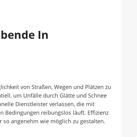
ibende In
glichkeit von Straßen, Wegen und Plätzen zu
iell, um Unfälle durch Glätte und Schnee
le Dienstleister verlassen, die mit
 Bedingungen reibungslos läuft. Effizienz
er so angenehm wie möglich zu gestalten.