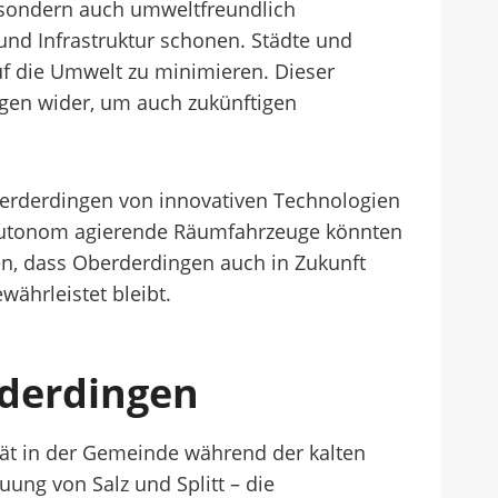
, sondern auch umweltfreundlich
nd Infrastruktur schonen. Städte und
f die Umwelt zu minimieren. Dieser
ngen wider, um auch zukünftigen
 Oberderdingen von innovativen Technologien
d autonom agierende Räumfahrzeuge könnten
gen, dass Oberderdingen auch in Zukunft
währleistet bleibt.
rderdingen
ität in der Gemeinde während der kalten
ung von Salz und Splitt – die