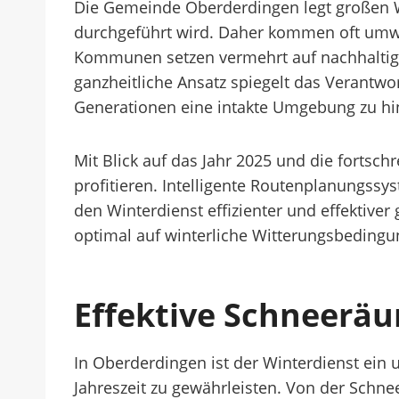
Die Gemeinde Oberderdingen legt großen We
durchgeführt wird. Daher kommen oft umwel
Kommunen setzen vermehrt auf nachhaltige
ganzheitliche Ansatz spiegelt das Verantw
Generationen eine intakte Umgebung zu hin
Mit Blick auf das Jahr 2025 und die fortsc
profitieren. Intelligente Routenplanungs
den Winterdienst effizienter und effektive
optimal auf winterliche Witterungsbedingung
Effektive Schneerä
In Oberderdingen ist der Winterdienst ein 
Jahreszeit zu gewährleisten. Von der Schne