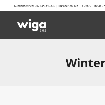
Zum
Kundenservice:
05773/3549832
| Bürozeiten: Mo - Fr 08:30 - 16:00 U
Inhalt
springen
Winter