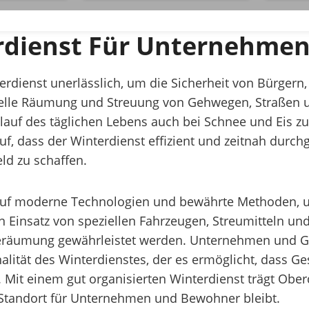
erdienst Für Unternehmen
terdienst unerlässlich, um die Sicherheit von Bürger
onelle Räumung und Streuung von Gehwegen, Straßen u
lauf des täglichen Lebens auch bei Schnee und Eis z
f, dass der Winterdienst effizient und zeitnah durch
ld zu schaffen.
uf moderne Technologien und bewährte Methoden, um
 Einsatz von speziellen Fahrzeugen, Streumitteln un
eeräumung gewährleistet werden. Unternehmen und 
nalität des Winterdienstes, der es ermöglicht, dass 
Mit einem gut organisierten Winterdienst trägt Obe
r Standort für Unternehmen und Bewohner bleibt.