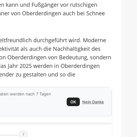
ßen kann und Fußgänger vor rutschigen
ohner von Oberderdingen auch bei Schnee
eltfreundlich durchgeführt wird. Moderne
ivität als auch die Nachhaltigkeit des
er von Oberderdingen von Bedeutung, sondern
 das Jahr 2025 werden in Oberderdingen
nder zu gestalten und so die
 Daten werden nach 7 Tagen
OK
Nein Danke
7