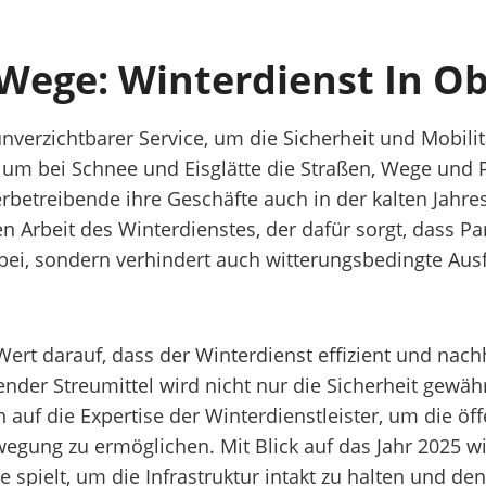
 Wege: Winterdienst In O
unverzichtbarer Service, um die Sicherheit und Mobili
t, um bei Schnee und Eisglätte die Straßen, Wege und 
rbetreibende ihre Geschäfte auch in der kalten Jahre
en Arbeit des Winterdienstes, der dafür sorgt, dass P
it bei, sondern verhindert auch witterungsbedingte A
rt darauf, dass der Winterdienst effizient und nachh
r Streumittel wird nicht nur die Sicherheit gewähr
uf die Expertise der Winterdienstleister, um die öff
gung zu ermöglichen. Mit Blick auf das Jahr 2025 wir
 spielt, um die Infrastruktur intakt zu halten und den