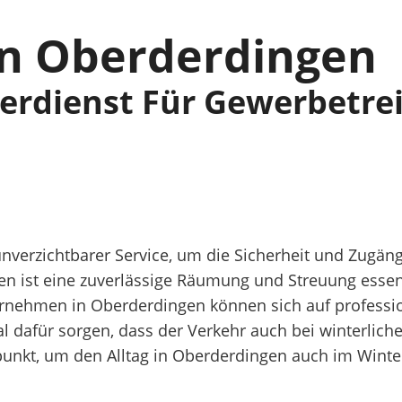
In Oberderdingen
terdienst Für Gewerbetre
unverzichtbarer Service, um die Sicherheit und Zugän
en ist eine zuverlässige Räumung und Streuung essent
ehmen in Oberderdingen können sich auf professionel
dafür sorgen, dass der Verkehr auch bei winterlichen
lpunkt, um den Alltag in Oberderdingen auch im Wint