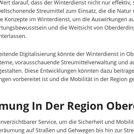
rt darauf, dass der Winterdienst nicht nur effektiv
tschonende Streumittel zum Einsatz, die die Natur u
 Konzepte im Winterdienst, um die Auswirkungen au
ortungsbewusstsein und die Weitsicht von Oberderdi
terlassen.
hreitende Digitalisierung könnte der Winterdienst in
systeme, vorausschauende Streumittelverwaltung un
r gestalten. Diese Entwicklungen könnten dazu beitra
en vorbereitet ist und die Mobilität in der Region ge
umung In Der Region Obe
unverzichtbarer Service, um die Sicherheit und Mobil
eräumung auf Straßen und Gehwegen bis hin zur Streu