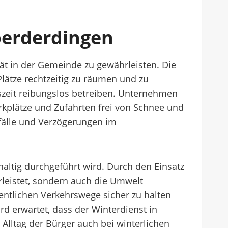
berderdingen
tät in der Gemeinde zu gewährleisten. Die
Plätze rechtzeitig zu räumen und zu
szeit reibungslos betreiben. Unternehmen
arkplätze und Zufahrten frei von Schnee und
usfälle und Verzögerungen im
altig durchgeführt wird. Durch den Einsatz
leistet, sondern auch die Umwelt
entlichen Verkehrswege sicher zu halten
d erwartet, dass der Winterdienst in
 Alltag der Bürger auch bei winterlichen