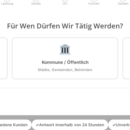
Leistung
Details
Ort
Kontakt
Dateien
Für Wen Dürfen Wir Tätig Werden?
Kommune / Öffentlich
Städte, Gemeinden, Behörden
iedene Kunden
✓
Antwort innerhalb von 24 Stunden
✓
Unverb