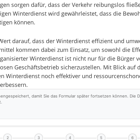
ngen sorgen dafür, dass der Verkehr reibungslos flie
igen Winterdienst wird gewährleistet, dass die Bew
ltigen können.
rt darauf, dass der Winterdienst effizient und umw
tel kommen dabei zum Einsatz, um sowohl die Effekt
rganisierter Winterdienst ist nicht nur für die Bürg
sen Geschäftsbetrieb sicherzustellen. Mit Blick auf
n Winterdienst noch effektiver und ressourcenschone
verbessern.
hengespeichert, damit Sie das Formular später fortsetzen können. Die
t.
2
3
4
5
6