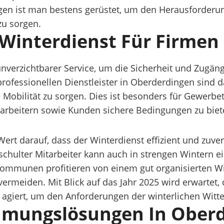
gen ist man bestens gerüstet, um den Herausforderun
u sorgen.
Winterdienst Für Firmen
unverzichtbarer Service, um die Sicherheit und Zugän
rofessionellen Dienstleister in Oberderdingen sind da
 Mobilität zu sorgen. Dies ist besonders für Gewer
arbeitern sowie Kunden sichere Bedingungen zu biet
rt darauf, dass der Winterdienst effizient und zuver
schulter Mitarbeiter kann auch in strengen Wintern
Kommunen profitieren von einem gut organisierten W
 vermeiden. Mit Blick auf das Jahr 2025 wird erwartet
 agiert, um den Anforderungen der winterlichen Witt
umungslösungen In Ober