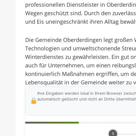
professionellen Dienstleister in Oberderdi
Wegen geschützt sind. Durch den zuverläss
und Eis uneingeschränkt ihren Alltag bewä
Die Gemeinde Oberderdingen legt großen We
Technologien und umweltschonende Streumit
Winterdienstes zu gewährleisten. Ein gut o
auch für Unternehmen, um einen reibungslo
kontinuierlich Maßnahmen ergriffen, um de
Lebensqualität in der Gemeinde weiter zu 
Ihre Eingaben werden lokal in Ihrem Browser zwisc
automatisch gelöscht und nicht an Dritte übermittel
1