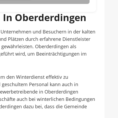
 In Oberderdingen
n, Unternehmen und Besuchern in der kalten
nd Plätzen durch erfahrene Dienstleister
u gewährleisten. Oberderdingen als
geführt wird, um Beeinträchtigungen im
 den Winterdienst effektiv zu
d geschultem Personal kann auch in
Gewerbetreibende in Oberderdingen
Geschäfte auch bei winterlichen Bedingungen
rderdingen dazu bei, dass die Gemeinde