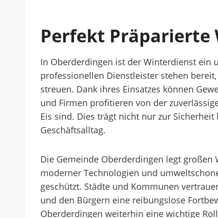
Perfekt Präparierte
In Oberderdingen ist der Winterdienst ein 
professionellen Dienstleister stehen berei
streuen. Dank ihres Einsatzes können Gewe
und Firmen profitieren von der zuverlässig
Eis sind. Dies trägt nicht nur zur Sicherhe
Geschäftsalltag.
Die Gemeinde Oberderdingen legt großen We
moderner Technologien und umweltschonende
geschützt. Städte und Kommunen vertrauen a
und den Bürgern eine reibungslose Fortbewe
Oberderdingen weiterhin eine wichtige Rolle