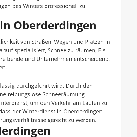
gen des Winters professionell zu
 In Oberderdingen
glichkeit von Straßen, Wegen und Plätzen in
rauf spezialisiert, Schnee zu räumen, Eis
betreibende und Unternehmen entscheidend,
en.
lässig durchgeführt wird. Durch den
 eine reibungslose Schneeräumung
interdienst, um den Verkehr am Laufen zu
, dass der Winterdienst in Oberderdingen
erungsverhältnisse gerecht zu werden.
derdingen