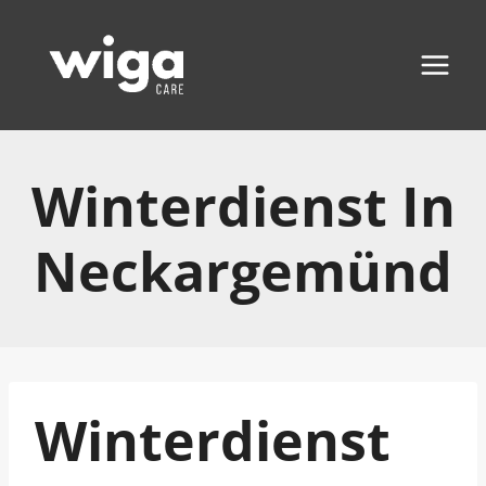
Zum
Inhalt
springen
Winterdienst In
Neckargemünd
Winterdienst