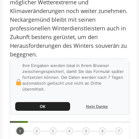
möglicher Wetterextreme und
Klimaveränderungen noch weiter zunehmen.
Neckargemünd bleibt mit seinen
professionellen Winterdienstleistern auch in
Zukunft bestens gerüstet, um den
Herausforderungen des Winters souverän zu
begegnen.
Ihre Eingaben werden lokal in Ihrem Browser
zwischengespeichert, damit Sie das Formular später
fortsetzen können. Die Daten werden nach 7 Tagen
automatisch gelöscht und nicht an Dritte
übermittelt.
OK
Nein Danke
1
2
3
4
5
6
7