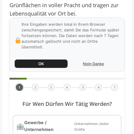
Grünflächen in voller Pracht und tragen zur
Lebensqualität vor Ort bei.
Ihre Eingaben werden lokal in Ihrem Browser
zwischengespeichert, damit Sie das Formular später
fortsetzen können. Die Daten werden nach 7 Tagen
automatisch gelöscht und nicht an Dritte
übermittelt.
OK
Nein Danke
1
2
3
4
5
6
7
Für Wen Dürfen Wir Tätig Werden?
Gewerbe /
Unternehmen Jeder
Unternehmen
Größe