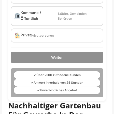
Kommune /
Städte, Gemeinden,
Öffentlich
Behörden
Privat
Privatpersonen
Weiter
✓
Über 2500 zufriedene Kunden
✓
Antwort innerhalb von 24 Stunden
✓
Unverbindliches Angebot
Nachhaltiger Gartenbau