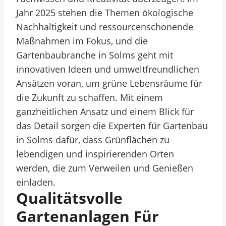
Jahr 2025 stehen die Themen ökologische
Nachhaltigkeit und ressourcenschonende
Maßnahmen im Fokus, und die
Gartenbaubranche in Solms geht mit
innovativen Ideen und umweltfreundlichen
Ansätzen voran, um grüne Lebensräume für
die Zukunft zu schaffen. Mit einem
ganzheitlichen Ansatz und einem Blick für
das Detail sorgen die Experten für Gartenbau
in Solms dafür, dass Grünflächen zu
lebendigen und inspirierenden Orten
werden, die zum Verweilen und Genießen
einladen.
Qualitätsvolle
Gartenanlagen Für