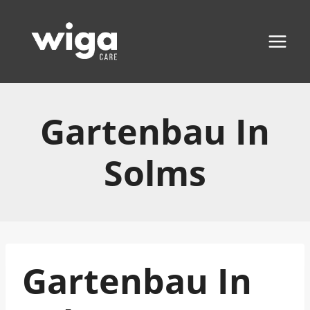
Zum
Inhalt
springen
Gartenbau In
Solms
Gartenbau In