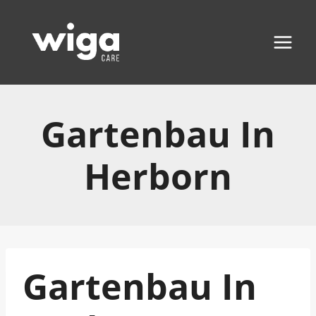
Zum
Inhalt
springen
Gartenbau In
Herborn
Gartenbau In