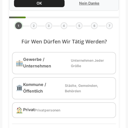
OK
Nein Danke
1
2
3
4
5
6
7
Für Wen Dürfen Wir Tätig Werden?
Gewerbe /
Unternehmen Jeder
Unternehmen
Größe
Kommune /
Städte, Gemeinden,
Öffentlich
Behörden
Privat
Privatpersonen