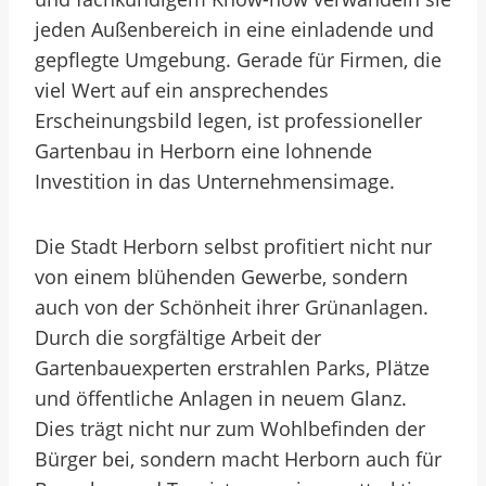
jeden Außenbereich in eine einladende und
gepflegte Umgebung. Gerade für Firmen, die
viel Wert auf ein ansprechendes
Erscheinungsbild legen, ist professioneller
Gartenbau in Herborn eine lohnende
Investition in das Unternehmensimage.
Die Stadt Herborn selbst profitiert nicht nur
von einem blühenden Gewerbe, sondern
auch von der Schönheit ihrer Grünanlagen.
Durch die sorgfältige Arbeit der
Gartenbauexperten erstrahlen Parks, Plätze
und öffentliche Anlagen in neuem Glanz.
Dies trägt nicht nur zum Wohlbefinden der
Bürger bei, sondern macht Herborn auch für