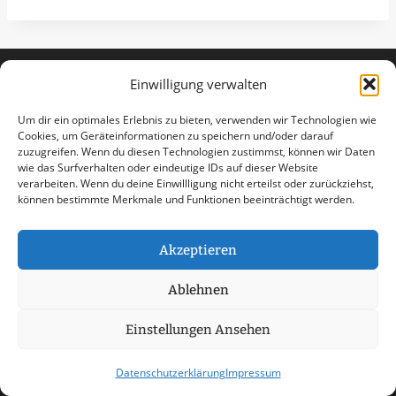
Einwilligung verwalten
Um dir ein optimales Erlebnis zu bieten, verwenden wir Technologien wie
Cookies, um Geräteinformationen zu speichern und/oder darauf
zuzugreifen. Wenn du diesen Technologien zustimmst, können wir Daten
wie das Surfverhalten oder eindeutige IDs auf dieser Website
verarbeiten. Wenn du deine Einwillligung nicht erteilst oder zurückziehst,
können bestimmte Merkmale und Funktionen beeinträchtigt werden.
Akzeptieren
Ablehnen
Einstellungen Ansehen
AGB
Datenschutzerklärung
Datenschutzerklärung
Impressum
Haftungsausschluss
Impressum