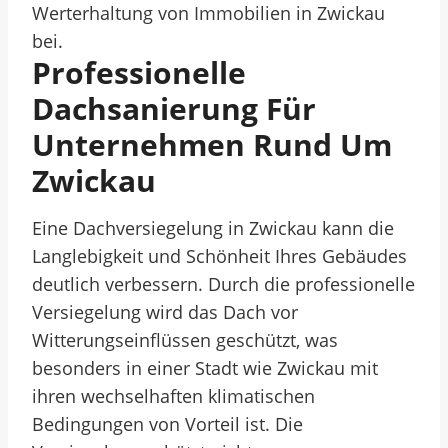
Werterhaltung von Immobilien in Zwickau
bei.
Professionelle
Dachsanierung Für
Unternehmen Rund Um
Zwickau
Eine Dachversiegelung in Zwickau kann die
Langlebigkeit und Schönheit Ihres Gebäudes
deutlich verbessern. Durch die professionelle
Versiegelung wird das Dach vor
Witterungseinflüssen geschützt, was
besonders in einer Stadt wie Zwickau mit
ihren wechselhaften klimatischen
Bedingungen von Vorteil ist. Die