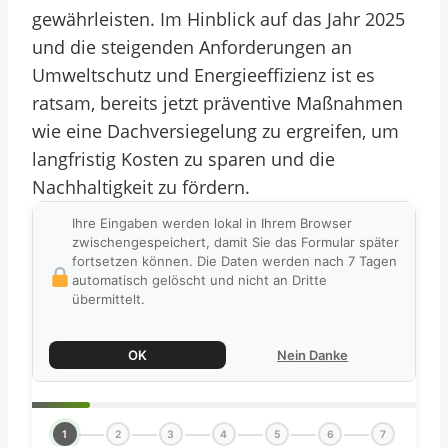
gewährleisten. Im Hinblick auf das Jahr 2025
und die steigenden Anforderungen an
Umweltschutz und Energieeffizienz ist es
ratsam, bereits jetzt präventive Maßnahmen
wie eine Dachversiegelung zu ergreifen, um
langfristig Kosten zu sparen und die
Nachhaltigkeit zu fördern.
Ihre Eingaben werden lokal in Ihrem Browser
zwischengespeichert, damit Sie das Formular später
fortsetzen können. Die Daten werden nach 7 Tagen
automatisch gelöscht und nicht an Dritte
übermittelt.
OK
Nein Danke
1
2
3
4
5
6
7