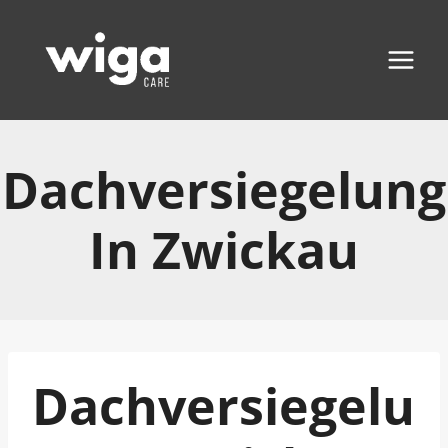
Zum
Inhalt
springen
Dachversiegelung
In Zwickau
Dachversiegelu