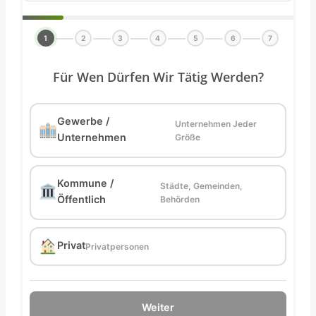
1
2
3
4
5
6
7
Für Wen Dürfen Wir Tätig Werden?
Gewerbe /
Unternehmen Jeder
Unternehmen
Größe
Kommune /
Städte, Gemeinden,
Öffentlich
Behörden
Privat
Privatpersonen
Weiter