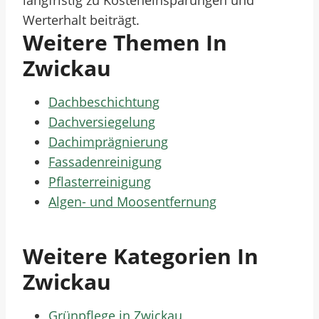
langfristig zu Kosteneinsparungen und
Werterhalt beiträgt.
Weitere Themen In
Zwickau
Dachbeschichtung
Dachversiegelung
Dachimprägnierung
Fassadenreinigung
Pflasterreinigung
Algen- und Moosentfernung
Weitere Kategorien In
Zwickau
Grünpflege in Zwickau