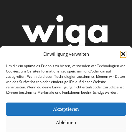
Einwilligung verwalten
Um dir ein optimales Erlebnis zu bieten, verwenden wir Technologien wie
Cookies, um Geräteinformationen zu speichern und/oder darauf
zuzugreifen. Wenn du diesen Technologien zustimmst, können wir Daten
wie das Surfverhalten oder eindeutige IDs auf dieser Website
AGB
Datenschutzerklärung
verarbeiten. Wenn du deine Einwillligung nicht erteilst oder zurückziehst,
können bestimmte Merkmale und Funktionen beeinträchtigt werden.
Haftungsausschluss
Impressum
Kontakt
Akzeptieren
Ablehnen