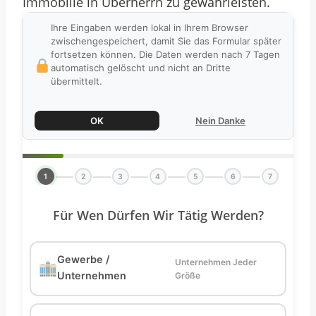
Immobilie in Überherrn zu gewährleisten.
Ihre Eingaben werden lokal in Ihrem Browser
zwischengespeichert, damit Sie das Formular später
fortsetzen können. Die Daten werden nach 7 Tagen
automatisch gelöscht und nicht an Dritte
übermittelt.
OK
Nein Danke
1
2
3
4
5
6
7
Für Wen Dürfen Wir Tätig Werden?
Gewerbe /
Unternehmen Jeder
Unternehmen
Größe