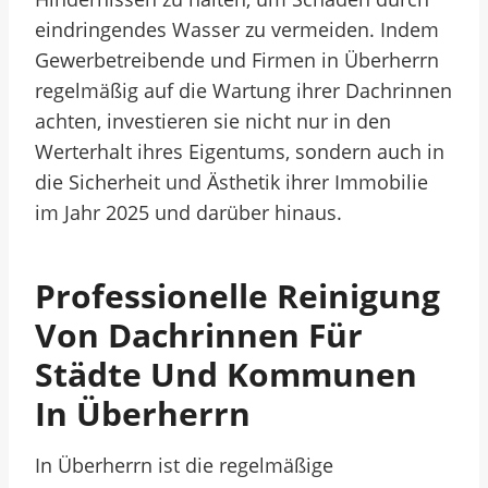
eindringendes Wasser zu vermeiden. Indem
Gewerbetreibende und Firmen in Überherrn
regelmäßig auf die Wartung ihrer Dachrinnen
achten, investieren sie nicht nur in den
Werterhalt ihres Eigentums, sondern auch in
die Sicherheit und Ästhetik ihrer Immobilie
im Jahr 2025 und darüber hinaus.
Professionelle Reinigung
Von Dachrinnen Für
Städte Und Kommunen
In Überherrn
In Überherrn ist die regelmäßige