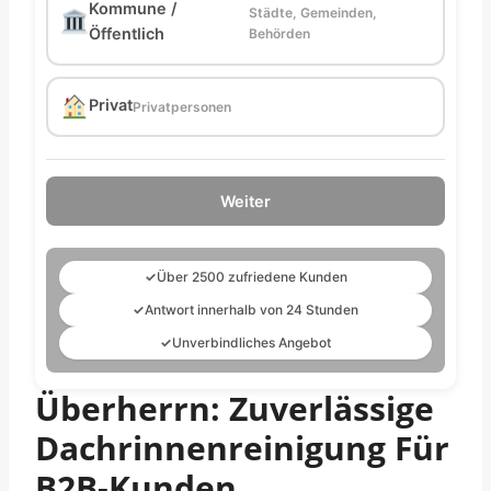
Kommune /
Städte, Gemeinden,
Öffentlich
Behörden
Privat
Privatpersonen
Weiter
✓
Über 2500 zufriedene Kunden
✓
Antwort innerhalb von 24 Stunden
✓
Unverbindliches Angebot
Überherrn: Zuverlässige
Dachrinnenreinigung Für
B2B-Kunden