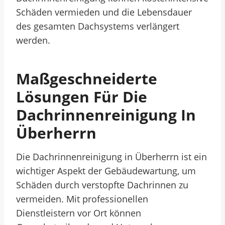
Schäden vermieden und die Lebensdauer
des gesamten Dachsystems verlängert
werden.
Maßgeschneiderte
Lösungen Für Die
Dachrinnenreinigung In
Überherrn
Die Dachrinnenreinigung in Überherrn ist ein
wichtiger Aspekt der Gebäudewartung, um
Schäden durch verstopfte Dachrinnen zu
vermeiden. Mit professionellen
Dienstleistern vor Ort können