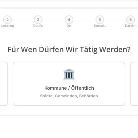
2
3
4
5
6
Leistung
Details
Ort
Kontakt
Dateien
Für Wen Dürfen Wir Tätig Werden?
Kommune / Öffentlich
Städte, Gemeinden, Behörden