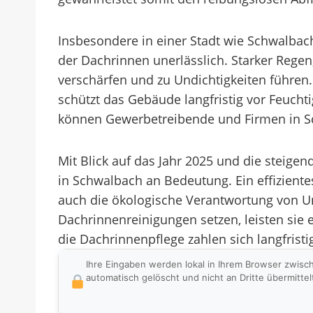
Insbesondere in einer Stadt wie Schwalbach
der Dachrinnen unerlässlich. Starker Rege
verschärfen und zu Undichtigkeiten führen
schützt das Gebäude langfristig vor Feucht
können Gewerbetreibende und Firmen in Sc
Mit Blick auf das Jahr 2025 und die steig
in Schwalbach an Bedeutung. Ein effizient
auch die ökologische Verantwortung von
Dachrinnenreinigungen setzen, leisten sie 
die Dachrinnenpflege zahlen sich langfristi
Ihre Eingaben werden lokal in Ihrem Browser zwisc
automatisch gelöscht und nicht an Dritte übermittel