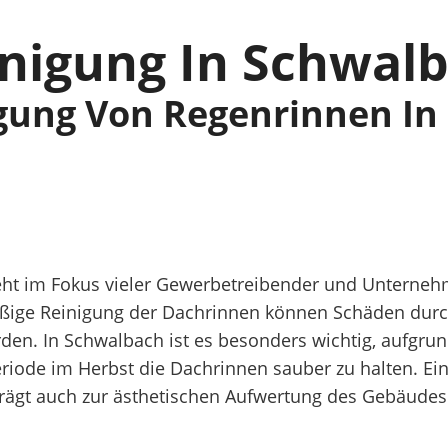
nigung In Schwal
igung Von Regenrinnen In
ht im Fokus vieler Gewerbetreibender und Unternehm
äßige Reinigung der Dachrinnen können Schäden dur
rden. In Schwalbach ist es besonders wichtig, aufgr
ode im Herbst die Dachrinnen sauber zu halten. Eine
trägt auch zur ästhetischen Aufwertung des Gebäudes