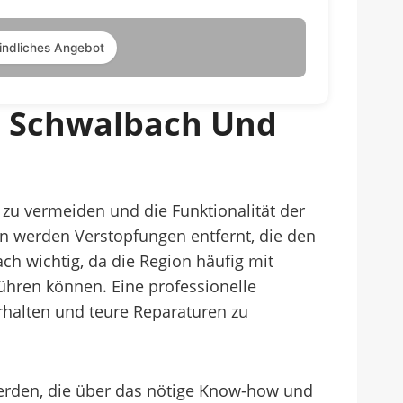
indliches Angebot
In Schwalbach Und
u vermeiden und die Funktionalität der
 werden Verstopfungen entfernt, die den
h wichtig, da die Region häufig mit
ühren können. Eine professionelle
rhalten und teure Reparaturen zu
werden, die über das nötige Know-how und