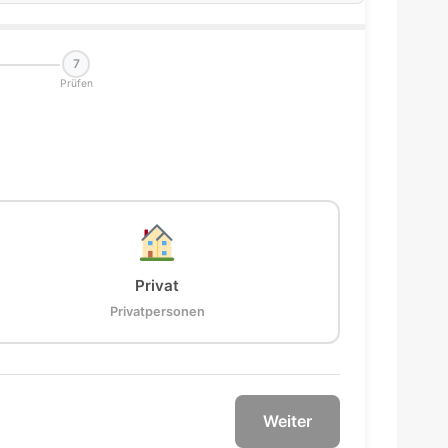
7
Prüfen
Privat
Privatpersonen
Weiter