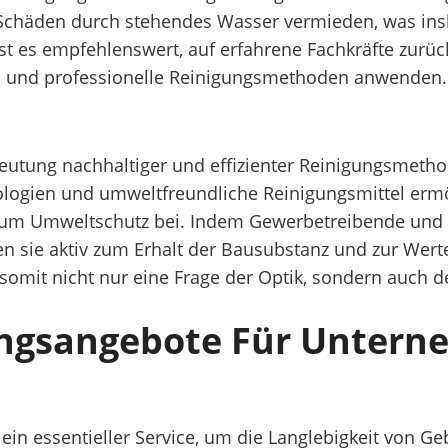
häden durch stehendes Wasser vermieden, was insbes
st es empfehlenswert, auf erfahrene Fachkräfte zurück
 und professionelle Reinigungsmethoden anwenden. So
edeutung nachhaltiger und effizienter Reinigungsmet
ogien und umweltfreundliche Reinigungsmittel ermög
um Umweltschutz bei. Indem Gewerbetreibende und F
n sie aktiv zum Erhalt der Bausubstanz und zur Werte
omit nicht nur eine Frage der Optik, sondern auch der
gungsangebote Für Untern
ein essentieller Service, um die Langlebigkeit von G