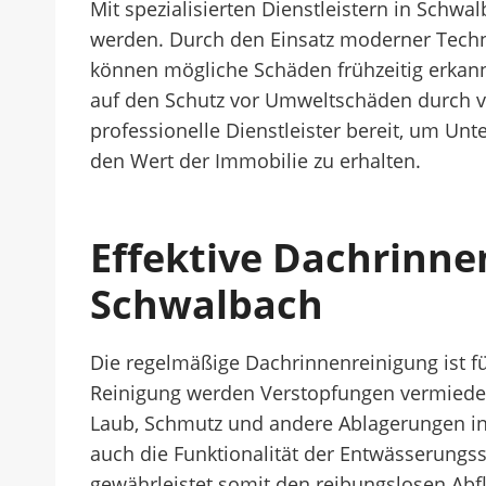
Mit spezialisierten Dienstleistern in Schw
werden. Durch den Einsatz moderner Technik
können mögliche Schäden frühzeitig erkann
auf den Schutz vor Umweltschäden durch v
professionelle Dienstleister bereit, um Un
den Wert der Immobilie zu erhalten.
Effektive Dachrinne
Schwalbach
Die regelmäßige Dachrinnenreinigung ist f
Reinigung werden Verstopfungen vermieden
Laub, Schmutz und andere Ablagerungen in
auch die Funktionalität der Entwässerungs
gewährleistet somit den reibungslosen Ab