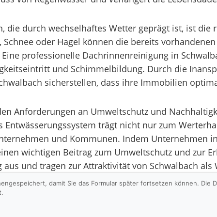
, die durch wechselhaftes Wetter geprägt ist, ist di
n, Schnee oder Hagel können die bereits vorhandene
. Eine professionelle Dachrinnenreinigung in Schwa
igkeitseintritt und Schimmelbildung. Durch die Inan
hwalbach sicherstellen, dass ihre Immobilien optima
enden Anforderungen an Umweltschutz und Nachhaltig
es Entwässerungssystem trägt nicht nur zum Werterha
 Unternehmen und Kommunen. Indem Unternehmen in
einen wichtigen Beitrag zum Umweltschutz und zur Er
g aus und tragen zur Attraktivität von Schwalbach als 
hengespeichert, damit Sie das Formular später fortsetzen können. Die
t.