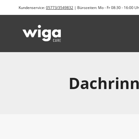
Zum
Kundenservice:
05773/3549832
| Bürozeiten: Mo - Fr 08:30 - 16:00 U
Inhalt
springen
Dachrinn