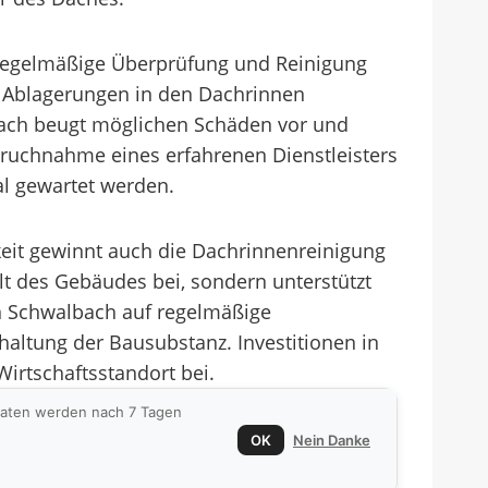
e regelmäßige Überprüfung und Reinigung
n Ablagerungen in den Dachrinnen
lbach beugt möglichen Schäden vor und
spruchnahme eines erfahrenen Dienstleisters
l gewartet werden.
keit gewinnt auch die Dachrinnenreinigung
lt des Gebäudes bei, sondern unterstützt
 Schwalbach auf regelmäßige
haltung der Bausubstanz. Investitionen in
Wirtschaftsstandort bei.
 Daten werden nach 7 Tagen
OK
Nein Danke