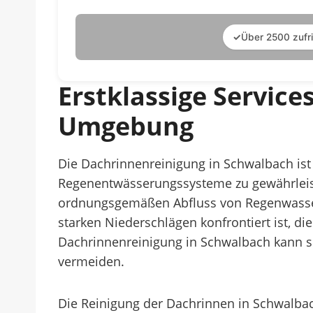
✓
Über 2500 zufr
Erstklassige Servic
Umgebung
Die Dachrinnenreinigung in Schwalbach is
Regenentwässerungssysteme zu gewährleist
ordnungsgemäßen Abfluss von Regenwasser 
starken Niederschlägen konfrontiert ist, 
Dachrinnenreinigung in Schwalbach kann so
vermeiden.
Die Reinigung der Dachrinnen in Schwalbac