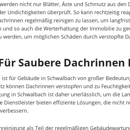
werden nicht nur Blätter, Äste und Schmutz aus den 
er Undichtigkeiten überprüft. So kann rechtzeitig r
achrinnen regelmäßig reinigen zu lassen, um langfrist
und so auch die Werterhaltung der Immobilie zu gewä
g zu werden, um möglichen Schäden durch verstopfte D
Für Saubere Dachrinnen 
 ist für Gebäude in Schwalbach von großer Bedeutun
utz können Dachrinnen verstopfen und zu Feuchtigk
ung in Schwalbach ist daher unerlässlich, um die La
 Dienstleister bieten effiziente Lösungen, die nicht n
 verbessern.
nreinigung als Teil der regelmäßigen Gebäudewartung