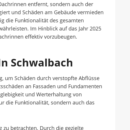
Dachrinnen entfernt, sondern auch der
eagiert und Schäden am Gebäude vermieden
ig die Funktionalität des gesamten
hrleisten. Im Hinblick auf das Jahr 2025
achrinnen effektiv vorzubeugen.
In Schwalbach
g, um Schäden durch verstopfte Abflüsse
eitsschäden an Fassaden und Fundamenten
nglebigkeit und Werterhaltung von
ur die Funktionalität, sondern auch das
 zu betrachten. Durch die gezielte