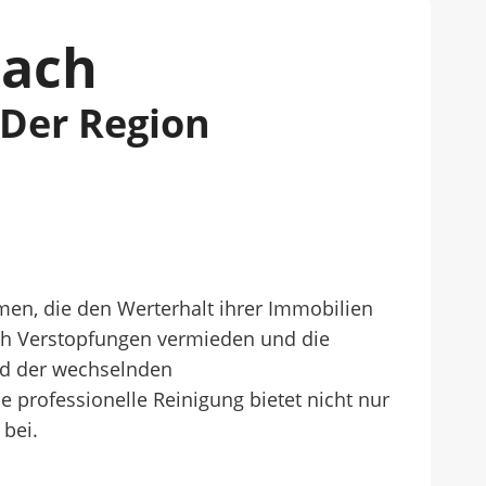
bach
 Der Region
en, die den Werterhalt ihrer Immobilien
ch Verstopfungen vermieden und die
und der wechselnden
 professionelle Reinigung bietet nicht nur
 bei.