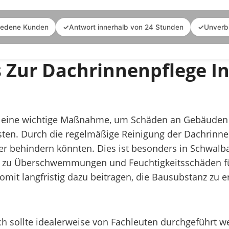
iedene Kunden
✓
Antwort innerhalb von 24 Stunden
✓
Unverb
es Zur Dachrinnenpflege 
t eine wichtige Maßnahme, um Schäden an Gebäuden z
en. Durch die regelmäßige Reinigung der Dachrinnen
behindern könnten. Dies ist besonders in Schwalbac
die zu Überschwemmungen und Feuchtigkeitsschäden f
mit langfristig dazu beitragen, die Bausubstanz zu e
h sollte idealerweise von Fachleuten durchgeführt 