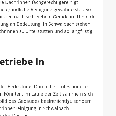
hre Dachrinnen fachgerecht gereinigt
nd gründliche Reinigung gewährleistet. So
turen nach sich ziehen. Gerade im Hinblick
gung an Bedeutung. In Schwalbach stehen
hrinnen zu unterstützen und so langfristig
etriebe In
der Bedeutung. Durch die professionelle
 könnten. Im Laufe der Zeit sammeln sich
ild des Gebäudes beeinträchtigt, sondern
chrinnenreinigung in Schwalbach
r des Daches.