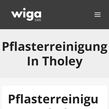
Zum
Inhalt
springen
Pflasterreinigung
In Tholey
Pflasterreinigu