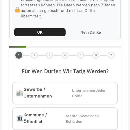
fortsetzen können. Die Daten werden nach 7 Tagen
automatisch gelöscht und nicht an Dritte
übermittelt.
OK
Nein Danke
1
2
3
4
5
6
7
Für Wen Dürfen Wir Tätig Werden?
Gewerbe /
Unternehmen Jeder
Unternehmen
Größe
Kommune /
Städte, Gemeinden,
Öffentlich
Behörden