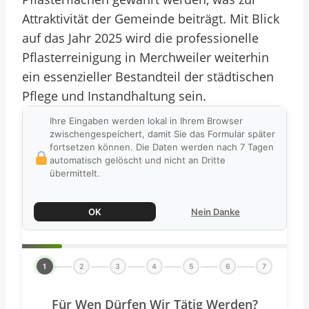
Attraktivität der Gemeinde beiträgt. Mit Blick
auf das Jahr 2025 wird die professionelle
Pflasterreinigung in Merchweiler weiterhin
ein essenzieller Bestandteil der städtischen
Pflege und Instandhaltung sein.
Ihre Eingaben werden lokal in Ihrem Browser
zwischengespeichert, damit Sie das Formular später
fortsetzen können. Die Daten werden nach 7 Tagen
automatisch gelöscht und nicht an Dritte
übermittelt.
OK
Nein Danke
1
2
3
4
5
6
7
Für Wen Dürfen Wir Tätig Werden?