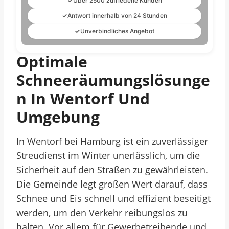
✓
Über 2500 zufriedene Kunden
✓
Antwort innerhalb von 24 Stunden
✓
Unverbindliches Angebot
Optimale
Schneeräumungslösunge
N In Wentorf Und
Umgebung
In Wentorf bei Hamburg ist ein zuverlässiger
Streudienst im Winter unerlässlich, um die
Sicherheit auf den Straßen zu gewährleisten.
Die Gemeinde legt großen Wert darauf, dass
Schnee und Eis schnell und effizient beseitigt
werden, um den Verkehr reibungslos zu
halten. Vor allem für Gewerbetreibende und