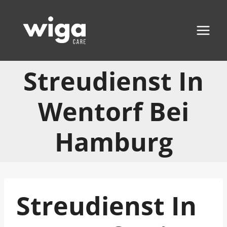
Zum
Inhalt
springen
Streudienst In
Wentorf Bei
Hamburg
Streudienst In