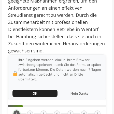
geeignete Maßnahmen ergreifen, um den
Anforderungen an einen effektiven
Streudienst gerecht zu werden. Durch die
Zusammenarbeit mit professionellen
Dienstleistern können Betriebe in Wentorf
bei Hamburg sicherstellen, dass sie auch in
Zukunft den winterlichen Herausforderungen
gewachsen sind.
Ihre Eingaben werden lokal in Ihrem Browser
zwischengespeichert, damit Sie das Formular später
fortsetzen können. Die Daten werden nach 7 Tagen
automatisch gelöscht und nicht an Dritte
übermittelt.
OK
Nein Danke
1
2
3
4
5
6
7