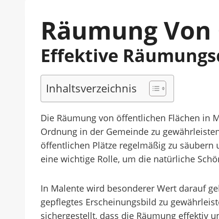
Räumung Von Ö
Effektive Räumungs
Inhaltsverzeichnis
Die Räumung von öffentlichen Flächen in Ma
Ordnung in der Gemeinde zu gewährleisten.
öffentlichen Plätze regelmäßig zu säubern
eine wichtige Rolle, um die natürliche Sch
In Malente wird besonderer Wert darauf gel
gepflegtes Erscheinungsbild zu gewährlei
sichergestellt, dass die Räumung effektiv un