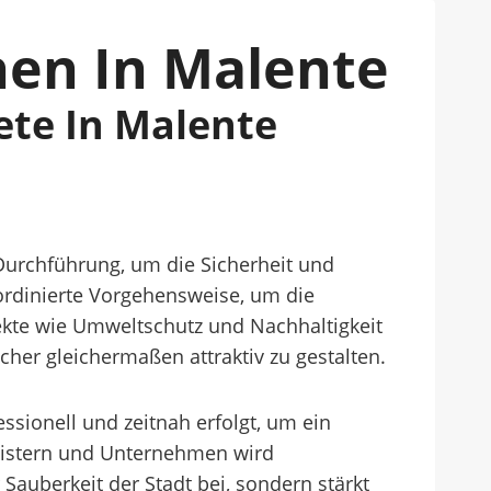
hen In Malente
ete In Malente
 Durchführung, um die Sicherheit und
ordinierte Vorgehensweise, um die
ekte wie Umweltschutz und Nachhaltigkeit
cher gleichermaßen attraktiv zu gestalten.
ssionell und zeitnah erfolgt, um ein
eistern und Unternehmen wird
r Sauberkeit der Stadt bei, sondern stärkt