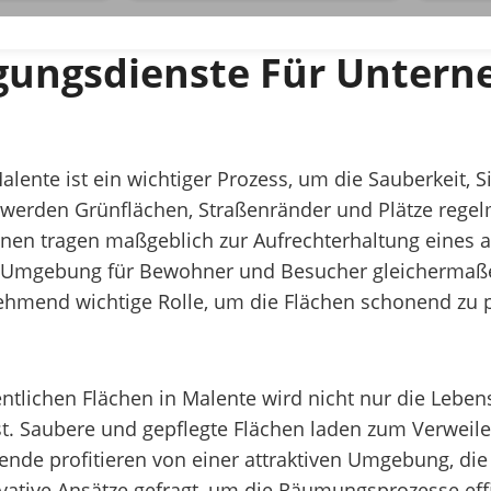
nigungsdienste Für Unte
lente ist ein wichtiger Prozess, um die Sauberkeit, 
werden Grünflächen, Straßenränder und Plätze rege
onen tragen maßgeblich zur Aufrechterhaltung eines
 Umgebung für Bewohner und Besucher gleichermaßen
ehmend wichtige Rolle, um die Flächen schonend zu 
tlichen Flächen in Malente wird nicht nur die Lebens
st. Saubere und gepflegte Flächen laden zum Verweile
 profitieren von einer attraktiven Umgebung, die d
nnovative Ansätze gefragt, um die Räumungsprozesse e