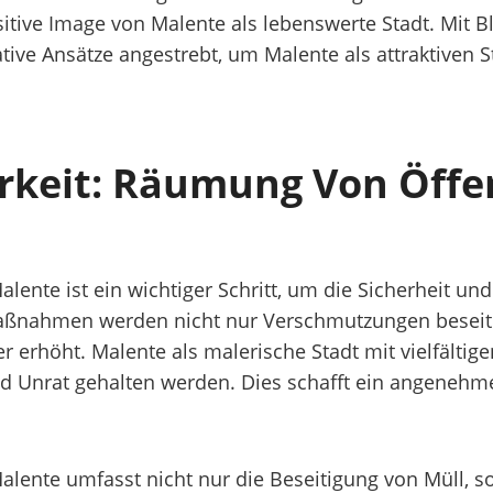
tive Image von Malente als lebenswerte Stadt. Mit Bl
tive Ansätze angestrebt, um Malente als attraktiven 
keit: Räumung Von Öffen
ente ist ein wichtiger Schritt, um die Sicherheit und
ahmen werden nicht nur Verschmutzungen beseitigt,
 erhöht. Malente als malerische Stadt mit vielfältige
nd Unrat gehalten werden. Dies schafft ein angenehm
alente umfasst nicht nur die Beseitigung von Müll, 