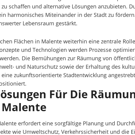
 zu schaffen und alternative Lösungen anzubieten. 
ein harmonisches Miteinander in der Stadt zu fördern.
enswerter Lebensraum gestärkt.
chen Flächen in Malente weiterhin eine zentrale Rol
Konzepte und Technologien werden Prozesse optimiert
 werden. Die Bemühungen zur Räumung von öffentlic
elt- und Naturschutz sowie der Erhaltung des kultur
ine zukunftsorientierte Stadtentwicklung angestrebt, 
itioniert.
Lösungen Für Die Räumu
 Malente
lente erfordert eine sorgfältige Planung und Durchf
pekte wie Umweltschutz, Verkehrssicherheit und die E