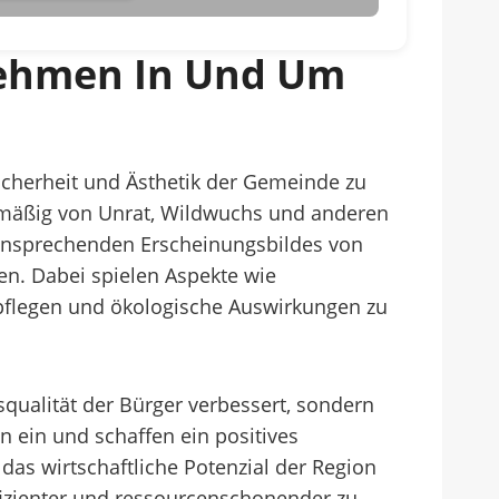
rnehmen In Und Um
Sicherheit und Ästhetik der Gemeinde zu
lmäßig von Unrat, Wildwuchs und anderen
 ansprechenden Erscheinungsbildes von
. Dabei spielen Aspekte wie
pflegen und ökologische Auswirkungen zu
qualität der Bürger verbessert, sondern
n ein und schaffen ein positives
as wirtschaftliche Potenzial der Region
ffizienter und ressourcenschonender zu