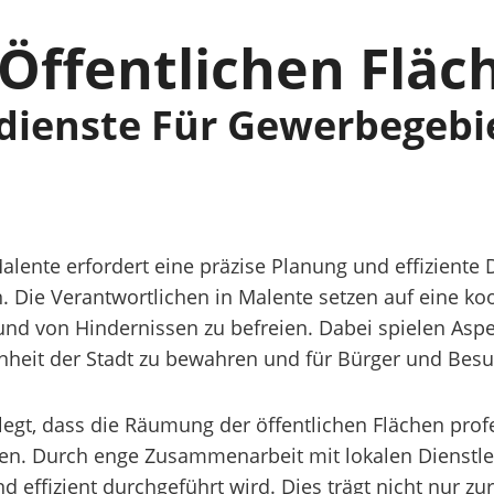
ffentlichen Fläc
dienste Für Gewerbegebi
lente erfordert eine präzise Planung und effiziente
 Die Verantwortlichen in Malente setzen auf eine ko
 und von Hindernissen zu befreien. Dabei spielen Asp
önheit der Stadt zu bewahren und für Bürger und Besu
egt, dass die Räumung der öffentlichen Flächen profe
sten. Durch enge Zusammenarbeit mit lokalen Dienstl
d effizient durchgeführt wird. Dies trägt nicht nur zu