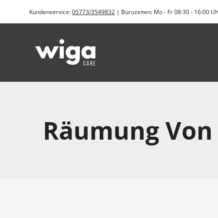
Zum
Kundenservice:
05773/3549832
| Bürozeiten: Mo - Fr 08:30 - 16:00 U
Inhalt
springen
Räumung Von Ö