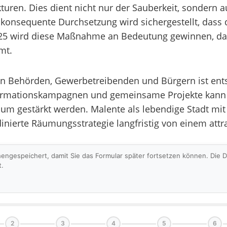
ren. Dies dient nicht nur der Sauberkeit, sondern auc
konsequente Durchsetzung wird sichergestellt, dass di
2025 wird diese Maßnahme an Bedeutung gewinnen, d
mt.
n Behörden, Gewerbetreibenden und Bürgern ist ent
nformationskampagnen und gemeinsame Projekte kann 
m gestärkt werden. Malente als lebendige Stadt mit e
inierte Räumungsstrategie langfristig von einem attr
hengespeichert, damit Sie das Formular später fortsetzen können. Die
t.
2
3
4
5
6