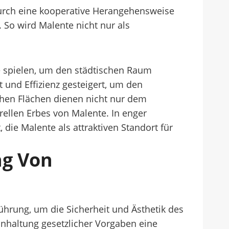
Durch eine kooperative Herangehensweise
 So wird Malente nicht nur als
le spielen, um den städtischen Raum
 und Effizienz gesteigert, um den
hen Flächen dienen nicht nur dem
ellen Erbes von Malente. In enger
die Malente als attraktiven Standort für
ng Von
ührung, um die Sicherheit und Ästhetik des
inhaltung gesetzlicher Vorgaben eine