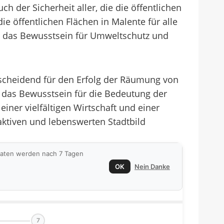
h der Sicherheit aller, die die öffentlichen
e öffentlichen Flächen in Malente für alle
a das Bewusstsein für Umweltschutz und
scheidend für den Erfolg der Räumung von
das Bewusstsein für die Bedeutung der
iner vielfältigen Wirtschaft und einer
aktiven und lebenswerten Stadtbild
 Daten werden nach 7 Tagen
OK
Nein Danke
7