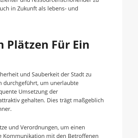
ch in Zukunft als lebens- und
 Plätzen Für Ein
herheit und Sauberkeit der Stadt zu
n durchgeführt, um unerlaubte
sequente Umsetzung der
raktiv gehalten. Dies trägt maßgeblich
hner.
setze und Verordnungen, um einen
te Kommunikation mit den Betroffenen