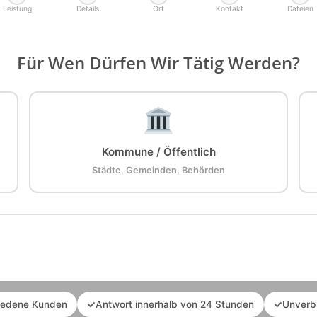
Leistung
Details
Ort
Kontakt
Dateien
Für Wen Dürfen Wir Tätig Werden?
Kommune / Öffentlich
Städte, Gemeinden, Behörden
iedene Kunden
✓
Antwort innerhalb von 24 Stunden
✓
Unverb