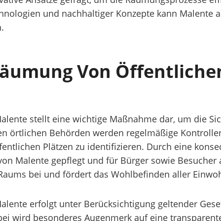
hnologien und nachhaltiger Konzepte kann Malente au
.
äumung Von Öffentlichen
lente stellt eine wichtige Maßnahme dar, um die Sic
en örtlichen Behörden werden regelmäßige Kontrolle
ntlichen Plätzen zu identifizieren. Durch eine kon
 Malente gepflegt und für Bürger sowie Besucher att
 Raums bei und fördert das Wohlbefinden aller Einwo
alente erfolgt unter Berücksichtigung geltender Ge
abei wird besonderes Augenmerk auf eine transparen