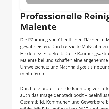
Professionelle Rei
Malente
Die Räumung von öffentlichen Flächen in Ma
gewährleisten. Durch gezielte Maßnahmen 
Hindernissen befreit. Diese Räumungsakti
Malente bei und schaffen eine angenehme
Umweltschutz und Nachhaltigkeit eine zun
minimieren.
Durch die professionelle Räumung von öffen
auch das Image der Stadt positiv beeinflus
Gesamtbild. Kommunen und Gewerbetreibende
stärkt. Mit Blick auf das Jahr 2025 sind i