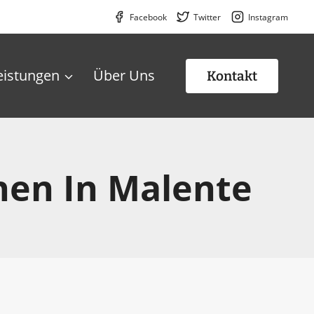
Facebook
Twitter
Instagram
eistungen
Über Uns
Kontakt
hen In Malente