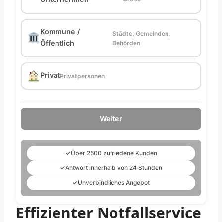
Kommune /
Städte, Gemeinden,
Öffentlich
Behörden
Privat
Privatpersonen
Weiter
✓
Über 2500 zufriedene Kunden
✓
Antwort innerhalb von 24 Stunden
✓
Unverbindliches Angebot
Effizienter Notfallservice