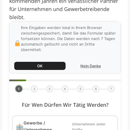
kommenden Jahren ein verlässlicher Partner
für Unternehmen und Gewerbetreibende
bleibt.
Ihre Eingaben werden lokal in Ihrem Browser
zwischengespeichert, damit Sie das Formular später
fortsetzen können. Die Daten werden nach 7 Tagen
automatisch gelöscht und nicht an Dritte
übermittelt.
OK
Nein Danke
1
2
3
4
5
6
7
Für Wen Dürfen Wir Tätig Werden?
Gewerbe /
Unternehmen Jeder
Unternehmen
Größe