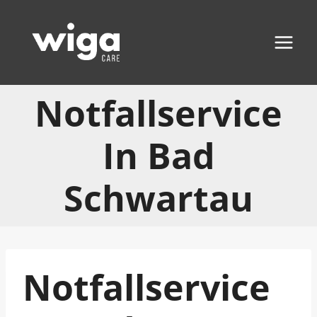
Zum
Inhalt
springen
Notfallservice
In Bad
Schwartau
Notfallservice