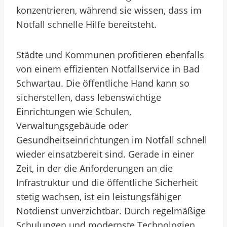
konzentrieren, während sie wissen, dass im
Notfall schnelle Hilfe bereitsteht.
Städte und Kommunen profitieren ebenfalls
von einem effizienten Notfallservice in Bad
Schwartau. Die öffentliche Hand kann so
sicherstellen, dass lebenswichtige
Einrichtungen wie Schulen,
Verwaltungsgebäude oder
Gesundheitseinrichtungen im Notfall schnell
wieder einsatzbereit sind. Gerade in einer
Zeit, in der die Anforderungen an die
Infrastruktur und die öffentliche Sicherheit
stetig wachsen, ist ein leistungsfähiger
Notdienst unverzichtbar. Durch regelmäßige
Schulungen und modernste Technologien