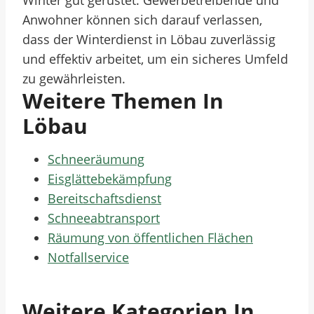
Winter gut gerüstet. Gewerbetreibende und
Anwohner können sich darauf verlassen,
dass der Winterdienst in Löbau zuverlässig
und effektiv arbeitet, um ein sicheres Umfeld
zu gewährleisten.
Weitere Themen In
Löbau
Schneeräumung
Eisglättebekämpfung
Bereitschaftsdienst
Schneeabtransport
Räumung von öffentlichen Flächen
Notfallservice
Weitere Kategorien In