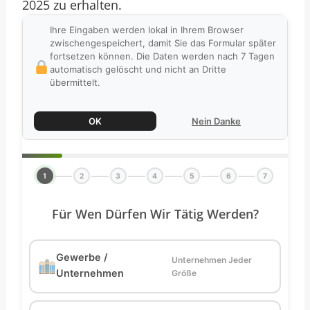
2025 zu erhalten.
Ihre Eingaben werden lokal in Ihrem Browser
zwischengespeichert, damit Sie das Formular später
fortsetzen können. Die Daten werden nach 7 Tagen
automatisch gelöscht und nicht an Dritte
übermittelt.
OK
Nein Danke
1
2
3
4
5
6
7
Für Wen Dürfen Wir Tätig Werden?
Gewerbe /
Unternehmen Jeder
Unternehmen
Größe