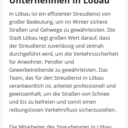
Unternehmen In Löbau
In Löbau ist ein effizienter Streudienst von
großer Bedeutung, um im Winter sichere
Straßen und Gehwege zu gewährleisten. Die
Stadt Löbau legt großen Wert darauf, dass
der Streudienst zuverlässig und zeitnah
durchgeführt wird, um die Verkehrssicherheit
für Anwohner, Pendler und
Gewerbetreibende zu gewährleisten. Das
Team, das für den Streudienst in Löbau
verantwortlich ist, arbeitet professionell und
gewissenhaft, um die Straßen von Schnee
und Eis zu befreien und somit einen
reibungslosen Verkehrsfluss sicherzustellen.
Die Mitarbeiter des Streudienstes in Löbau