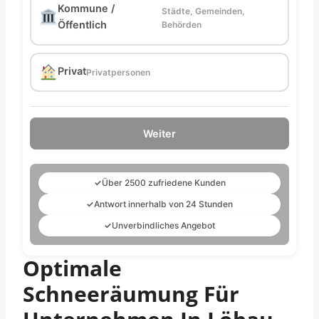
Kommune /
Städte, Gemeinden,
Öffentlich
Behörden
Privat
Privatpersonen
Weiter
✓
Über 2500 zufriedene Kunden
✓
Antwort innerhalb von 24 Stunden
✓
Unverbindliches Angebot
Optimale
Schneeräumung Für