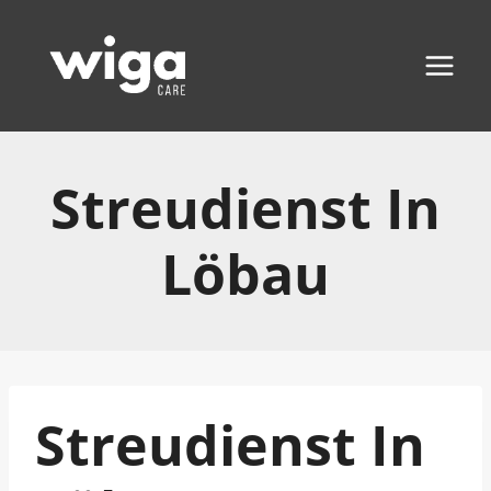
Zum
Inhalt
springen
Streudienst In
Löbau
Streudienst In