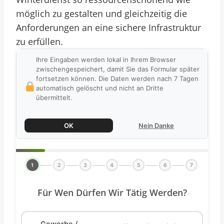
möglich zu gestalten und gleichzeitig die
Anforderungen an eine sichere Infrastruktur
zu erfüllen.
Ihre Eingaben werden lokal in Ihrem Browser
zwischengespeichert, damit Sie das Formular später
fortsetzen können. Die Daten werden nach 7 Tagen
automatisch gelöscht und nicht an Dritte
übermittelt.
OK
Nein Danke
1
2
3
4
5
6
7
Für Wen Dürfen Wir Tätig Werden?
Gewerbe /