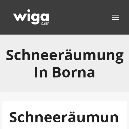
Zum
Inhalt
springen
Schneeräumung
In Borna
Schneeräumun