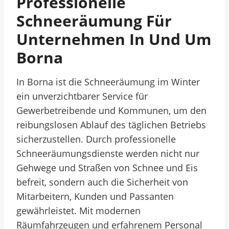
Professionelle
Schneeräumung Für
Unternehmen In Und Um
Borna
In Borna ist die Schneeräumung im Winter
ein unverzichtbarer Service für
Gewerbetreibende und Kommunen, um den
reibungslosen Ablauf des täglichen Betriebs
sicherzustellen. Durch professionelle
Schneeräumungsdienste werden nicht nur
Gehwege und Straßen von Schnee und Eis
befreit, sondern auch die Sicherheit von
Mitarbeitern, Kunden und Passanten
gewährleistet. Mit modernen
Räumfahrzeugen und erfahrenem Personal