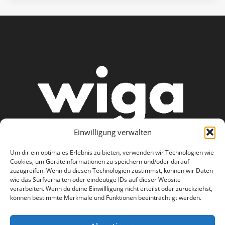
Einwilligung verwalten
Um dir ein optimales Erlebnis zu bieten, verwenden wir Technologien wie
Cookies, um Geräteinformationen zu speichern und/oder darauf
zuzugreifen. Wenn du diesen Technologien zustimmst, können wir Daten
wie das Surfverhalten oder eindeutige IDs auf dieser Website
AGB
Datenschutzerklärung
verarbeiten. Wenn du deine Einwillligung nicht erteilst oder zurückziehst,
können bestimmte Merkmale und Funktionen beeinträchtigt werden.
Haftungsausschluss
Impressum