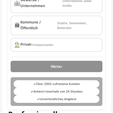
Unternehmen Jeder
Unternehmen
Größe
Kommune /
Städte, Gemeinden,
Öffentlich
Behörden
Privat
Privatpersonen
Weiter
✓
Über 2500 zufriedene Kunden
✓
Antwort innerhalb von 24 Stunden
✓
Unverbindliches Angebot