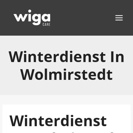
Zum
Inhalt
springen
Winterdienst In
Wolmirstedt
Winterdienst