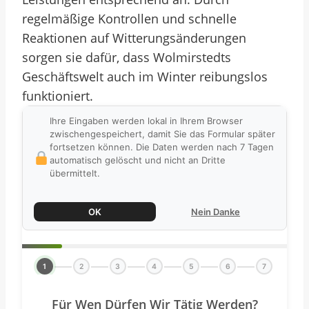
regelmäßige Kontrollen und schnelle
Reaktionen auf Witterungsänderungen
sorgen sie dafür, dass Wolmirstedts
Geschäftswelt auch im Winter reibungslos
funktioniert.
Ihre Eingaben werden lokal in Ihrem Browser
zwischengespeichert, damit Sie das Formular später
fortsetzen können. Die Daten werden nach 7 Tagen
automatisch gelöscht und nicht an Dritte
übermittelt.
OK
Nein Danke
1
2
3
4
5
6
7
Für Wen Dürfen Wir Tätig Werden?