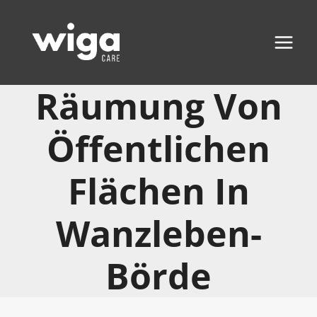
Zum
Inhalt
springen
Räumung Von
Öffentlichen
Flächen In
Wanzleben-
Börde