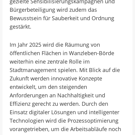
gezielte Sensibilisierungskampagnen und
Bürgerbeteiligung wird zudem das
Bewusstsein für Sauberkeit und Ordnung
gestärkt.
Im Jahr 2025 wird die Räumung von
öffentlichen Flächen in Wanzleben-Börde
weiterhin eine zentrale Rolle im
Stadtmanagement spielen. Mit Blick auf die
Zukunft werden innovative Konzepte
entwickelt, um den steigenden
Anforderungen an Nachhaltigkeit und
Effizienz gerecht zu werden. Durch den
Einsatz digitaler Lösungen und intelligenter
Technologien wird die Prozessoptimierung
vorangetrieben, um die Arbeitsabläufe noch