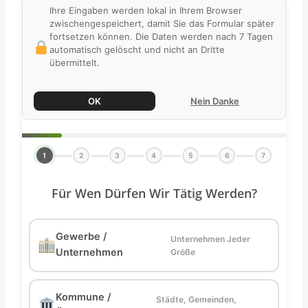
Ihre Eingaben werden lokal in Ihrem Browser
zwischengespeichert, damit Sie das Formular später
fortsetzen können. Die Daten werden nach 7 Tagen
automatisch gelöscht und nicht an Dritte
übermittelt.
OK
Nein Danke
1
2
3
4
5
6
7
Für Wen Dürfen Wir Tätig Werden?
Gewerbe /
Unternehmen Jeder
Unternehmen
Größe
Kommune /
Städte, Gemeinden,