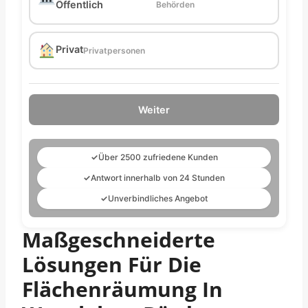
Öffentlich
Behörden
Privat
Privatpersonen
Weiter
✓
Über 2500 zufriedene Kunden
✓
Antwort innerhalb von 24 Stunden
✓
Unverbindliches Angebot
Maßgeschneiderte
Lösungen Für Die
Flächenräumung In