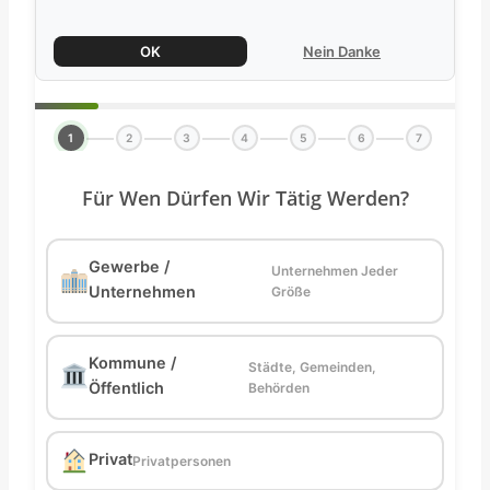
OK
Nein Danke
1
2
3
4
5
6
7
Für Wen Dürfen Wir Tätig Werden?
Gewerbe /
Unternehmen Jeder
Unternehmen
Größe
Kommune /
Städte, Gemeinden,
Öffentlich
Behörden
Privat
Privatpersonen