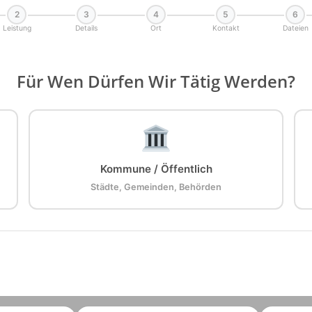
2
3
4
5
6
Leistung
Details
Ort
Kontakt
Dateien
Für Wen Dürfen Wir Tätig Werden?
Kommune / Öffentlich
Städte, Gemeinden, Behörden