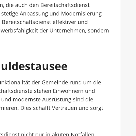
, die auch den Bereitschaftsdienst
e stetige Anpassung und Modernisierung
 Bereitschaftsdienst effektiver und
tbewerbsfähigkeit der Unternehmen, sondern
Muldestausee
Funktionalität der Gemeinde rund um die
schaftsdienste stehen Einwohnern und
 und modernste Ausrüstung sind die
mieren. Dies schafft Vertrauen und sorgt
dienst nicht nur in akuten Notfällen,