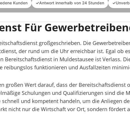
iedene Kunden
✓
Antwort innerhalb von 24 Stunden
✓
Unverb
ienst Für Gewerbetreibe
ereitschaftsdienst großgeschrieben. Die Gewerbetrei
tdienst, der rund um die Uhr erreichbar ist. Egal ob
n Bereitschaftsdienst in Muldestausee ist Verlass. Di
be reibungslos funktionieren und Ausfallzeiten minimi
 großen Wert darauf, dass der Bereitschaftsdienst op
lmäßige Schulungen und Qualifizierungen sind die Mi
 schnell und kompetent handeln, um die Anliegen de
t nicht nur die Wirtschaft vor Ort, sondern fördert 