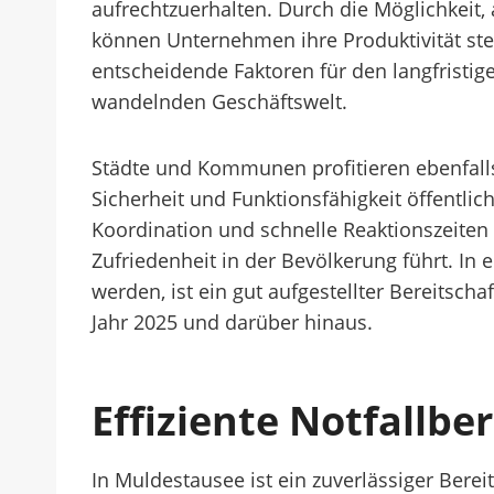
aufrechtzuerhalten. Durch die Möglichkeit,
können Unternehmen ihre Produktivität stei
entscheidende Faktoren für den langfristig
wandelnden Geschäftswelt.
Städte und Kommunen profitieren ebenfalls 
Sicherheit und Funktionsfähigkeit öffentlic
Koordination und schnelle Reaktionszeiten
Zufriedenheit in der Bevölkerung führt. In 
werden, ist ein gut aufgestellter Bereitsch
Jahr 2025 und darüber hinaus.
Effiziente Notfallbe
In Muldestausee ist ein zuverlässiger Ber