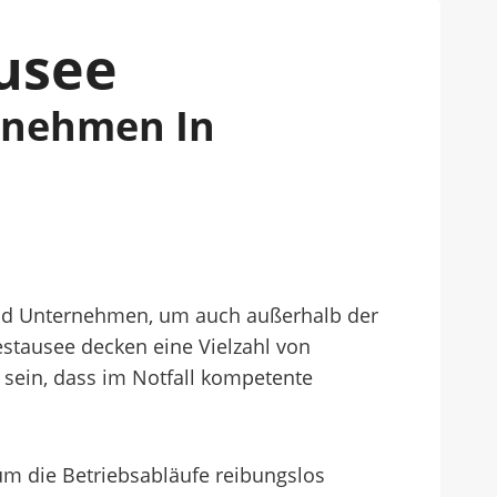
ausee
ernehmen In
 und Unternehmen, um auch außerhalb der
estausee decken eine Vielzahl von
sein, dass im Notfall kompetente
 um die Betriebsabläufe reibungslos