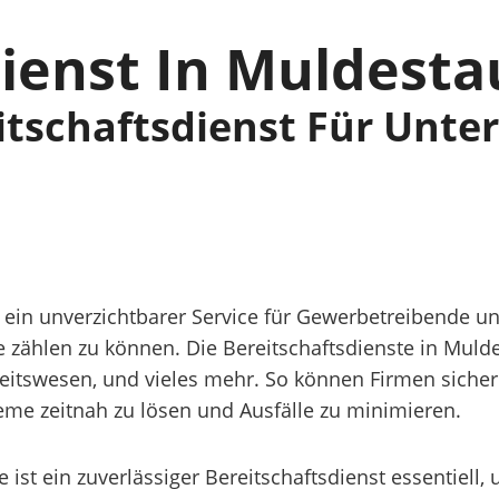
dienst In Muldest
eitschaftsdienst Für Unt
st ein unverzichtbarer Service für Gewerbetreibende
fe zählen zu können. Die Bereitschaftsdienste in Muld
tswesen, und vieles mehr. So können Firmen sicher 
eme zeitnah zu lösen und Ausfälle zu minimieren.
st ein zuverlässiger Bereitschaftsdienst essentiell,