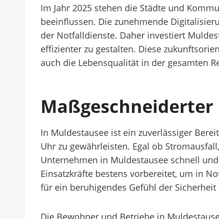
Im Jahr 2025 stehen die Städte und Kommu
beeinflussen. Die zunehmende Digitalisier
der Notfalldienste. Daher investiert Muldes
effizienter zu gestalten. Diese zukunftsor
auch die Lebensqualität in der gesamten R
Maßgeschneiderter B
In Muldestausee ist ein zuverlässiger Bere
Uhr zu gewährleisten. Egal ob Stromausfal
Unternehmen in Muldestausee schnell und 
Einsatzkräfte bestens vorbereitet, um in N
für ein beruhigendes Gefühl der Sicherheit 
Die Bewohner und Betriebe in Muldestausee 