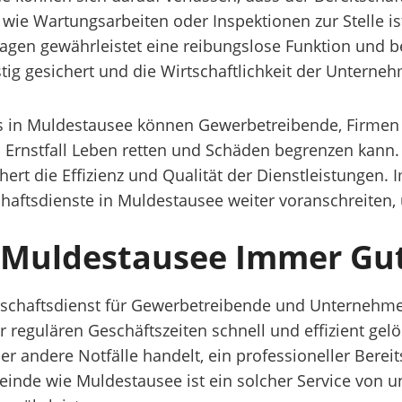
ie Wartungsarbeiten oder Inspektionen zur Stelle is
agen gewährleistet eine reibungslose Funktion und b
tig gesichert und die Wirtschaftlichkeit der Unterneh
es in Muldestausee können Gewerbetreibende, Firme
m Ernstfall Leben retten und Schäden begrenzen kann.
t die Effizienz und Qualität der Dienstleistungen. Im
chaftsdienste in Muldestausee weiter voranschreiten
: Muldestausee Immer Gut
eitschaftsdienst für Gewerbetreibende und Unternehme
 regulären Geschäftszeiten schnell und effizient gel
r andere Notfälle handelt, ein professioneller Bereits
meinde wie Muldestausee ist ein solcher Service von