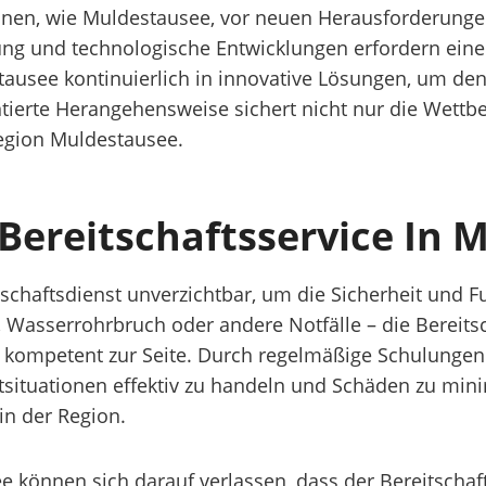
nen, wie Muldestausee, vor neuen Herausforderungen
ung und technologische Entwicklungen erfordern ein
tausee kontinuierlich in innovative Lösungen, um den
ientierte Herangehensweise sichert nicht nur die Wet
egion Muldestausee.
ereitschaftsservice In 
itschaftsdienst unverzichtbar, um die Sicherheit und 
l, Wasserrohrbruch oder andere Notfälle – die Bereit
kompetent zur Seite. Durch regelmäßige Schulungen
otsituationen effektiv zu handeln und Schäden zu mini
in der Region.
können sich darauf verlassen, dass der Bereitschafts