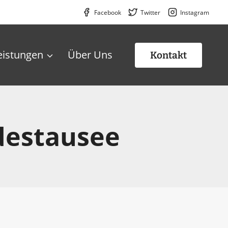
Facebook
Twitter
Instagram
eistungen
Über Uns
Kontakt
destausee