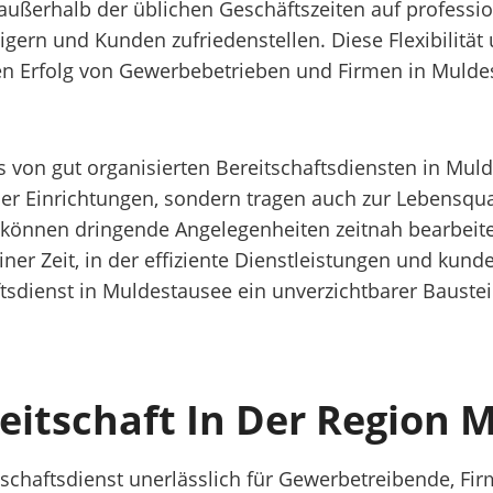
 außerhalb der üblichen Geschäftszeiten auf professio
gern und Kunden zufriedenstellen. Diese Flexibilität 
en Erfolg von Gewerbebetrieben und Firmen in Muldest
von gut organisierten Bereitschaftsdiensten in Mulde
her Einrichtungen, sondern tragen auch zur Lebensqual
 können dringende Angelegenheiten zeitnah bearbeit
einer Zeit, in der effiziente Dienstleistungen und ku
aftsdienst in Muldestausee ein unverzichtbarer Baustei
reitschaft In Der Region
eitschaftsdienst unerlässlich für Gewerbetreibende, 