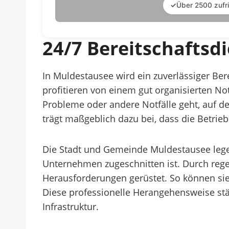
✓
Über 2500 zufr
24/7 Bereitschaftsd
In Muldestausee wird ein zuverlässiger B
profitieren von einem gut organisierten No
Probleme oder andere Notfälle geht, auf de
trägt maßgeblich dazu bei, dass die Betrie
Die Stadt und Gemeinde Muldestausee legen
Unternehmen zugeschnitten ist. Durch rege
Herausforderungen gerüstet. So können sie
Diese professionelle Herangehensweise stärk
Infrastruktur.