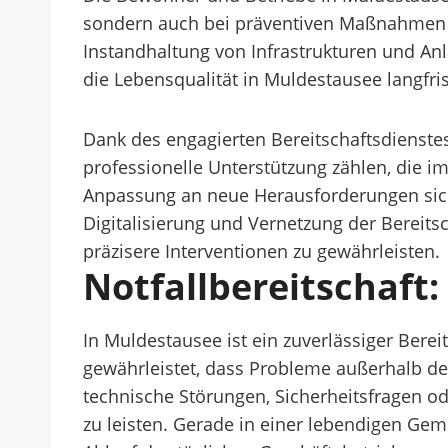
sondern auch bei präventiven Maßnahmen w
Instandhaltung von Infrastrukturen und Anl
die Lebensqualität in Muldestausee langfris
Dank des engagierten Bereitschaftsdienst
professionelle Unterstützung zählen, die i
Anpassung an neue Herausforderungen sicher
Digitalisierung und Vernetzung der Bereits
präzisere Interventionen zu gewährleisten.
Notfallbereitschaft
In Muldestausee ist ein zuverlässiger Ber
gewährleistet, dass Probleme außerhalb der
technische Störungen, Sicherheitsfragen ode
zu leisten. Gerade in einer lebendigen Ge