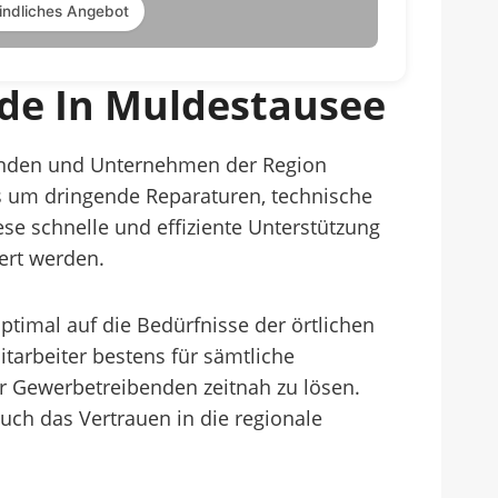
indliches Angebot
nde In Muldestausee
benden und Unternehmen der Region
 es um dringende Reparaturen, technische
ese schnelle und effiziente Unterstützung
ert werden.
timal auf die Bedürfnisse der örtlichen
tarbeiter bestens für sämtliche
r Gewerbetreibenden zeitnah zu lösen.
auch das Vertrauen in die regionale