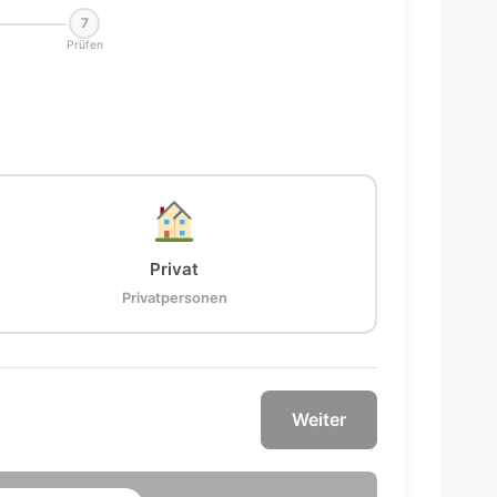
7
Prüfen
Privat
Privatpersonen
Weiter