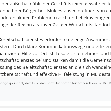
 oder außerhalb üblicher Geschäftszeiten gewährleist
enheit der Bürger bei. Muldestausee profitiert von ei
nderen akuten Problemen rasch und effektiv eingreift
mage der Region als zuverlässiger Wirtschaftsstandort
 Bereitschaftsdienstes erfordert eine enge Zusammena
stern. Durch klare Kommunikationswege und effizie
qualifizierte Hilfe vor Ort ist. Lokale Unternehmen un
schaftsdienstes bei und stärken damit die Gemeinsch
assung des Bereitschaftsdienstes an die sich wande
tzbereitschaft und effektive Hilfeleistung in Muldest
hengespeichert, damit Sie das Formular später fortsetzen können. Die
t.