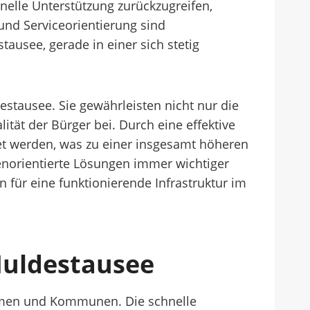
nelle Unterstützung zurückzugreifen,
und Serviceorientierung sind
ausee, gerade in einer sich stetig
stausee. Sie gewährleisten nicht nur die
ität der Bürger bei. Durch eine effektive
et werden, was zu einer insgesamt höheren
ndenorientierte Lösungen immer wichtiger
n für eine funktionierende Infrastruktur im
 Muldestausee
Firmen und Kommunen. Die schnelle