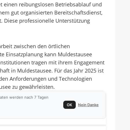
et einen reibungslosen Betriebsablauf und
nem gut organisierten Bereitschaftsdienst,
. Diese professionelle Unterstützung
.
rbeit zwischen den örtlichen
nte Einsatzplanung kann Muldestausee
d Institutionen tragen mit ihrem Engagement
aft in Muldestausee. Für das Jahr 2025 ist
lnden Anforderungen und Technologien
ausee zu gewährleisten.
 Daten werden nach 7 Tagen
OK
Nein Danke