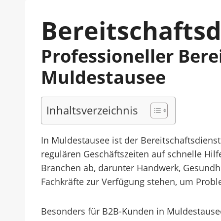
Bereitschafts
Professioneller Ber
Muldestausee
Inhaltsverzeichnis
In Muldestausee ist der Bereitschaftsdien
regulären Geschäftszeiten auf schnelle Hil
Branchen ab, darunter Handwerk, Gesundhei
Fachkräfte zur Verfügung stehen, um Probl
Besonders für B2B-Kunden in Muldestausee i