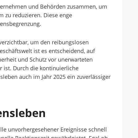
n Unternehmen und Behörden zusammen, um
 zu reduzieren. Diese enge
densbegrenzung.
verzichtbar, um den reibungslosen
schäftswelt ist es entscheidend, auf
cherheit und Schutz vor unerwarteten
ist. Durch die kontinuierliche
sleben auch im Jahr 2025 ein zuverlässiger
densleben
alle unvorhergesehener Ereignisse schnell