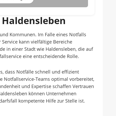
m Haldensleben
n und Kommunen. Im Falle eines Notfalls
Service kann vielfältige Bereiche
de in einer Stadt wie Haldensleben, die auf
fallservice eine entscheidende Rolle.
 dass Notfälle schnell und effizient
Notfallservice-Teams optimal vorbereitet,
undenheit und Expertise schaffen Vertrauen
in Haldensleben können Unternehmen
rfsfall kompetente Hilfe zur Stelle ist.