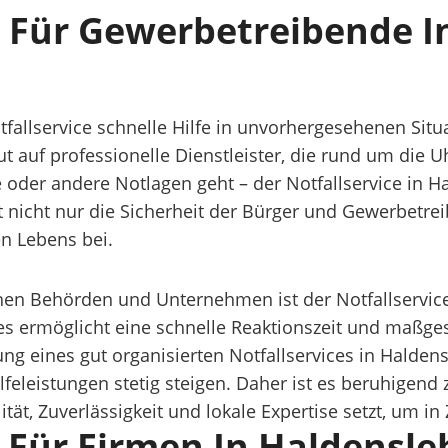
 Für Gewerbetreibende 
tfallservice schnelle Hilfe in unvorhergesehenen Situ
t auf professionelle Dienstleister, die rund um die U
oder andere Notlagen geht – der Notfallservice in Hal
et nicht nur die Sicherheit der Bürger und Gewerbetre
en Lebens bei.
hen Behörden und Unternehmen ist der Notfallservice
es ermöglicht eine schnelle Reaktionszeit und maßge
ung eines gut organisierten Notfallservices in Halde
feleistungen stetig steigen. Daher ist es beruhigend
lität, Zuverlässigkeit und lokale Expertise setzt, um i
st Für Firmen In Haldens