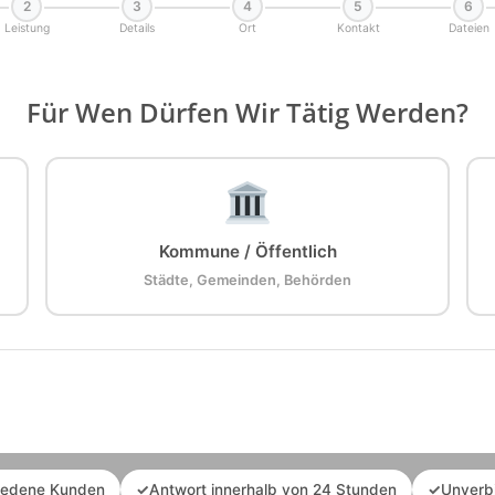
2
3
4
5
6
Leistung
Details
Ort
Kontakt
Dateien
Für Wen Dürfen Wir Tätig Werden?
Kommune / Öffentlich
Städte, Gemeinden, Behörden
iedene Kunden
✓
Antwort innerhalb von 24 Stunden
✓
Unverb