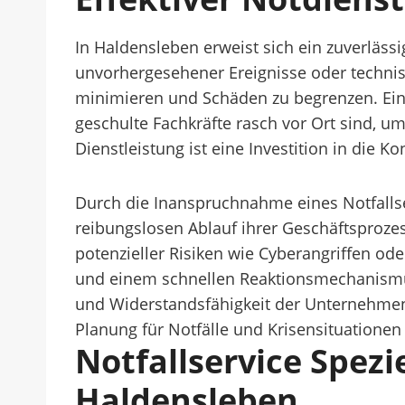
In Haldensleben erweist sich ein zuverläss
unvorhergesehener Ereignisse oder technis
minimieren und Schäden zu begrenzen. Ein 
geschulte Fachkräfte rasch vor Ort sind, u
Dienstleistung ist eine Investition in die K
Durch die Inanspruchnahme eines Notfalls
reibungslosen Ablauf ihrer Geschäftsproze
potenzieller Risiken wie Cyberangriffen od
und einem schnellen Reaktionsmechanismus u
und Widerstandsfähigkeit der Unternehmen 
Planung für Notfälle und Krisensituationen 
Notfallservice Spez
Haldensleben