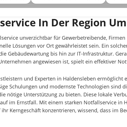
llservice In Der Region U
allservice unverzichtbar für Gewerbetreibende, Firme
lle Lösungen vor Ort gewährleistet sein. Ein solcher 
die Gebäudewartung bis hin zur IT-Infrastruktur. Gera
Unternehmen angewiesen ist, spielt ein effektiver Not
leistern und Experten in Haldensleben ermöglicht es,
ige Schulungen und modernste Technologien sind die 
ie nötige Unterstützung zu bieten. Diese lokale Verb
auf im Ernstfall. Mit einem starken Notfallservice 
 ihr Kerngeschäft konzentrieren, wissend, dass im Beda