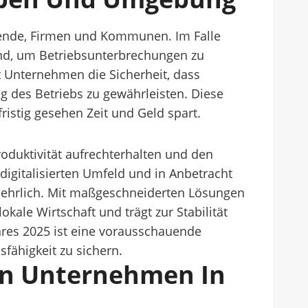
eibende, Firmen und Kommunen. Im Falle
end, um Betriebsunterbrechungen zu
t Unternehmen die Sicherheit, dass
g des Betriebs zu gewährleisten. Diese
fristig gesehen Zeit und Geld spart.
duktivität aufrechterhalten und den
igitalisierten Umfeld und in Anbetracht
ntbehrlich. Mit maßgeschneiderten Lösungen
ale Wirtschaft und trägt zur Stabilität
hres 2025 ist eine vorausschauende
sfähigkeit zu sichern.
Von Unternehmen In