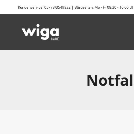
Zum
Kundenservice:
05773/3549832
| Bürozeiten: Mo - Fr 08:30 - 16:00 U
Inhalt
springen
Notfal