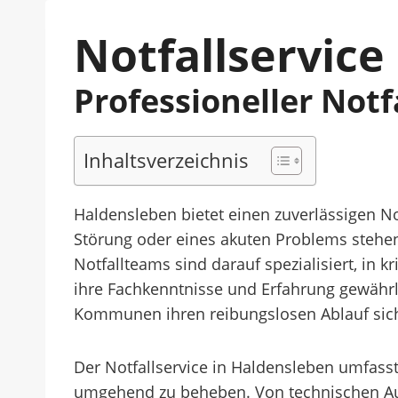
Notfallservice
Professioneller Not
Inhaltsverzeichnis
Haldensleben bietet einen zuverlässigen N
Störung oder eines akuten Problems stehen 
Notfallteams sind darauf spezialisiert, in 
ihre Fachkenntnisse und Erfahrung gewährl
Kommunen ihren reibungslosen Ablauf sich
Der Notfallservice in Haldensleben umfasst
umgehend zu beheben. Von technischen Ausf