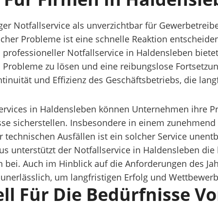
iger Notfallservice als unverzichtbar für Gewerbetr
cher Probleme ist eine schnelle Reaktion entscheid
professioneller Notfallservice in Haldensleben biete
m Probleme zu lösen und eine reibungslose Fortsetzun
ontinuität und Effizienz des Geschäftsbetriebs, die lang
ervices in Haldensleben können Unternehmen ihre Pro
sse sicherstellen. Insbesondere in einem zunehmend d
er technischen Ausfällen ist ein solcher Service une
nterstützt der Notfallservice in Haldensleben die lok
bei. Auch im Hinblick auf die Anforderungen des Ja
unerlässlich, um langfristigen Erfolg und Wettbewerb
iell Für Die Bedürfnisse 