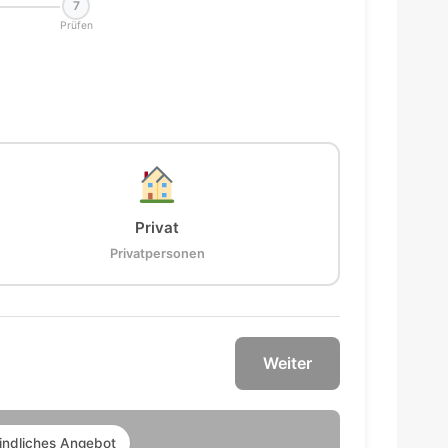
7
Prüfen
Privat
Privatpersonen
Weiter
indliches Angebot