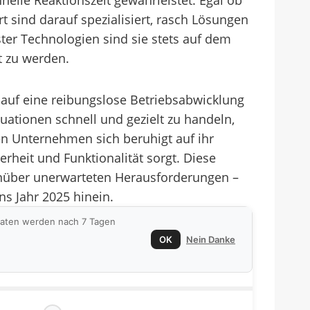
hnelle Reaktionszeit gewährleistet. Egal ob
 sind darauf spezialisiert, rasch Lösungen
er Technologien sind sie stets auf dem
t zu werden.
ie auf eine reibungslose Betriebsabwicklung
tuationen schnell und gezielt zu handeln,
n Unternehmen sich beruhigt auf ihr
rheit und Funktionalität sorgt. Diese
genüber unerwarteten Herausforderungen –
ns Jahr 2025 hinein.
 Daten werden nach 7 Tagen
OK
Nein Danke