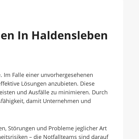
men In Haldensleben
e. Im Falle einer unvorhergesehenen
effektive Lösungen anzubieten. Diese
 leisten und Ausfälle zu minimieren. Durch
bsfähigkeit, damit Unternehmen und
len, Störungen und Probleme jeglicher Art
tsrisiken – die Notfallteams sind darauf