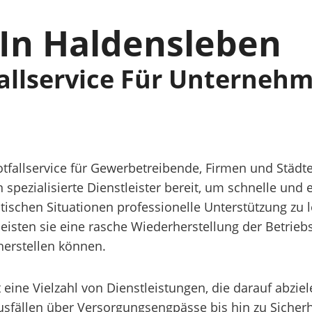
 In Haldensleben
fallservice Für Unterneh
otfallservice für Gewerbetreibende, Firmen und Städt
spezialisierte Dienstleister bereit, um schnelle und 
kritischen Situationen professionelle Unterstützung zu
eisten sie eine rasche Wiederherstellung der Betrie
erstellen können.
 eine Vielzahl von Dienstleistungen, die darauf abzie
ällen über Versorgungsengpässe bis hin zu Sicherhei