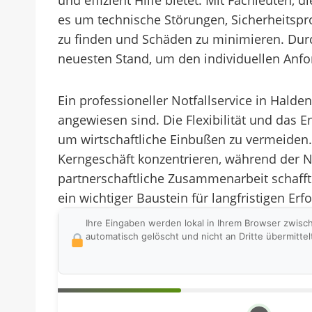
und effizient Hilfe bietet. Mit Fachleuten, 
es um technische Störungen, Sicherheitspro
zu finden und Schäden zu minimieren. Dur
neuesten Stand, um den individuellen Anf
Ein professioneller Notfallservice in Halde
angewiesen sind. Die Flexibilität und das E
um wirtschaftliche Einbußen zu vermeiden
Kerngeschäft konzentrieren, während der No
partnerschaftliche Zusammenarbeit schafft
ein wichtiger Baustein für langfristigen Erf
Ihre Eingaben werden lokal in Ihrem Browser zwisc
automatisch gelöscht und nicht an Dritte übermittel