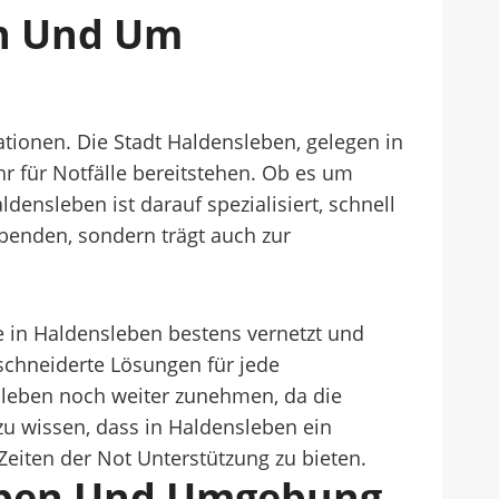
In Und Um
ationen. Die Stadt Haldensleben, gelegen in
hr für Notfälle bereitstehen. Ob es um
densleben ist darauf spezialisiert, schnell
ibenden, sondern trägt auch zur
 in Haldensleben bestens vernetzt und
schneiderte Lösungen für jede
nsleben noch weiter zunehmen, da die
 zu wissen, dass in Haldensleben ein
n Zeiten der Not Unterstützung zu bieten.
leben Und Umgebung