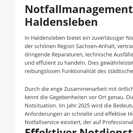
Notfallmanagement
Haldensleben
In Haldensleben bietet ein zuverlässiger No
der schönen Region Sachsen-Anhalt, vertrau
dringende Reparaturen, technische Ausfälle 
und effizient zu handeln. Dies gewährleist
reibungslosen Funktionalität des städtisch
Durch die enge Zusammenarbeit mit örtlic
kennt die Gegebenheiten vor Ort genau. Di
Notsituation. Im Jahr 2025 wird die Bedeut
Anforderungen an schnelle und effektive Hil
Notfallservice existiert, der auf Professiona
Effektiver Notdien