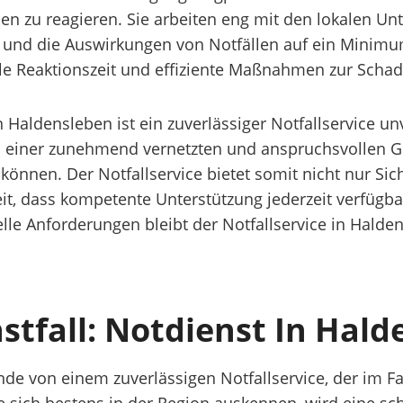
essen zu reagieren. Sie arbeiten eng mit den lokale
und die Auswirkungen von Notfällen auf ein Minimum
le Reaktionszeit und effiziente Maßnahmen zur Scha
aldensleben ist ein zuverlässiger Notfallservice un
n einer zunehmend vernetzten und anspruchsvollen Ge
 können. Der Notfallservice bietet somit nicht nur Si
t, dass kompetente Unterstützung jederzeit verfügbar 
e Anforderungen bleibt der Notfallservice in Halden
nstfall: Notdienst In Hal
de von einem zuverlässigen Notfallservice, der im F