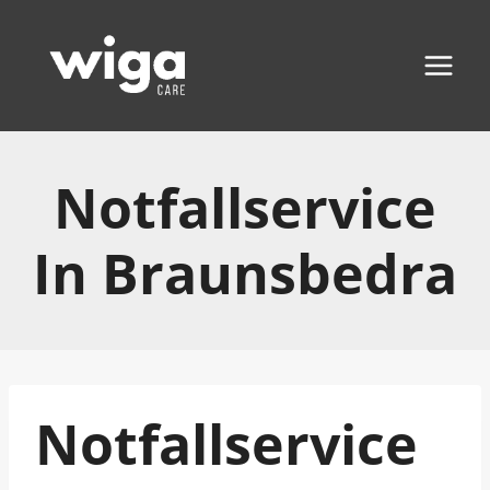
Zum
Inhalt
springen
Notfallservice
In Braunsbedra
Notfallservice