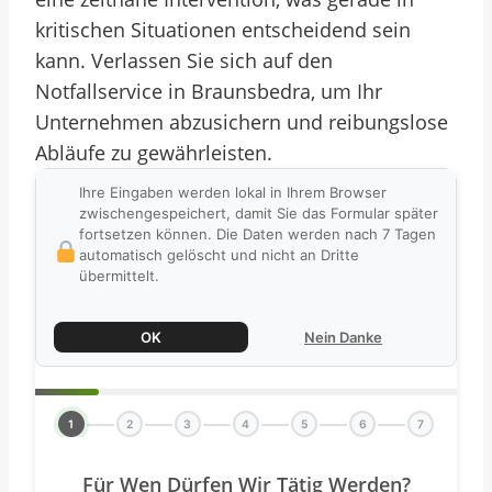
kritischen Situationen entscheidend sein
kann. Verlassen Sie sich auf den
Notfallservice in Braunsbedra, um Ihr
Unternehmen abzusichern und reibungslose
Abläufe zu gewährleisten.
Ihre Eingaben werden lokal in Ihrem Browser
zwischengespeichert, damit Sie das Formular später
fortsetzen können. Die Daten werden nach 7 Tagen
automatisch gelöscht und nicht an Dritte
übermittelt.
OK
Nein Danke
1
2
3
4
5
6
7
Für Wen Dürfen Wir Tätig Werden?