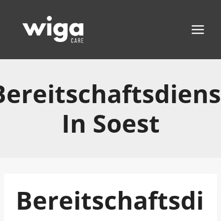
Zum
Inhalt
springen
Bereitschaftsdiens
In Soest
Bereitschaftsdi