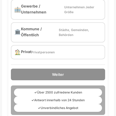
Gewerbe /
Unternehmen Jeder
Unternehmen
Größe
Kommune /
Städte, Gemeinden,
Öffentlich
Behörden
Privat
Privatpersonen
Weiter
✓
Über 2500 zufriedene Kunden
✓
Antwort innerhalb von 24 Stunden
✓
Unverbindliches Angebot