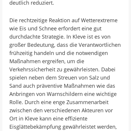
deutlich reduziert.
Die rechtzeitige Reaktion auf Wetterextreme
wie Eis und Schnee erfordert eine gut
durchdachte Strategie. In Kleve ist es von
großer Bedeutung, dass die Verantwortlichen
frühzeitig handeln und die notwendigen
Maßnahmen ergreifen, um die
Verkehrssicherheit zu gewährleisten. Dabei
spielen neben dem Streuen von Salz und
Sand auch präventive Maßnahmen wie das
Anbringen von Warnschildern eine wichtige
Rolle. Durch eine enge Zusammenarbeit
zwischen den verschiedenen Akteuren vor
Ort in Kleve kann eine effiziente
Eisglättebekämpfung gewährleistet werden,