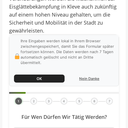
Eisglättebekämpfung in Kleve auch zukünftig
auf einem hohen Niveau gehalten, um die
Sicherheit und Mobilität in der Stadt zu
gewährleisten.
Ihre Eingaben werden lokal in Ihrem Browser
zwischengespeichert, damit Sie das Formular später
fortsetzen können. Die Daten werden nach 7 Tagen
automatisch gelöscht und nicht an Dritte
übermittelt.
OK
Nein Danke
1
2
3
4
5
6
7
Für Wen Dürfen Wir Tätig Werden?