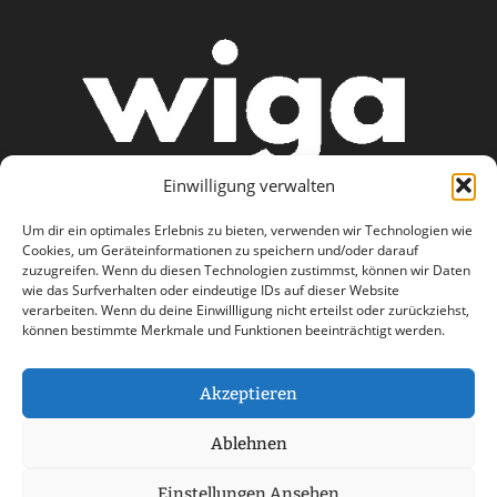
Einwilligung verwalten
Um dir ein optimales Erlebnis zu bieten, verwenden wir Technologien wie
Cookies, um Geräteinformationen zu speichern und/oder darauf
zuzugreifen. Wenn du diesen Technologien zustimmst, können wir Daten
wie das Surfverhalten oder eindeutige IDs auf dieser Website
AGB
Datenschutzerklärung
verarbeiten. Wenn du deine Einwillligung nicht erteilst oder zurückziehst,
können bestimmte Merkmale und Funktionen beeinträchtigt werden.
Haftungsausschluss
Impressum
Kontakt
Akzeptieren
Ablehnen
Einstellungen Ansehen