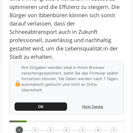
optimieren und die Effizienz zu steigern. Die
Bürger von Ibbenbüren können sich somit
darauf verlassen, dass der
Schneeabtransport auch in Zukunft
professionell, zuverlässig und nachhaltig
gestaltet wird, um die Lebensqualität in der
Stadt zu erhalten.
Ihre Eingaben werden lokal in Ihrem Browser
zwischengespeichert, damit Sie das Formular später
fortsetzen können. Die Daten werden nach 7 Tagen
automatisch gelöscht und nicht an Dritte
übermittelt.
OK
Nein Danke
1
2
3
4
5
6
7