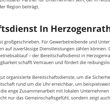
er Region beiträgt.
aftsdienst In Herzogenrat
nst großgeschrieben. Für Gewerbetreibende und Unte
en auf zuverlässige Dienstleistungen zählen können. 
ebsablauf – der Bereitschaftsdienst in Herzogenrath
ügbarkeit schafft Vertrauen und fördert die reibungsl
organisierte Bereitschaftsdienste, um die Sicherheit
eitschaft rund um die Uhr erreichbar, um beispielswei
h die enge Zusammenarbeit mit lokalen Unternehmen 
icht nur das Gemeinschaftsgefühl, sondern zeigt auch 