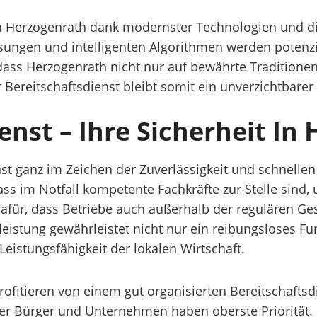
in Herzogenrath dank modernster Technologien und dig
sungen und intelligenten Algorithmen werden potenzi
 dass Herzogenrath nicht nur auf bewährte Traditionen
r Bereitschaftsdienst bleibt somit ein unverzichtbarer
enst – Ihre Sicherheit In
nst ganz im Zeichen der Zuverlässigkeit und schnelle
ss im Notfall kompetente Fachkräfte zur Stelle sind,
dafür, dass Betriebe auch außerhalb der regulären Ges
eistung gewährleistet nicht nur ein reibungsloses Fu
eistungsfähigkeit der lokalen Wirtschaft.
tieren von einem gut organisierten Bereitschaftsdien
der Bürger und Unternehmen haben oberste Priorität. 