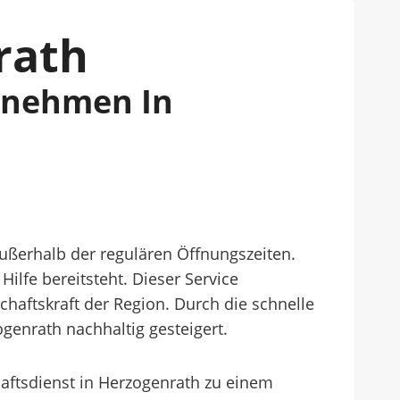
rath
ernehmen In
außerhalb der regulären Öffnungszeiten.
lfe bereitsteht. Dieser Service
chaftskraft der Region. Durch die schnelle
ogenrath nachhaltig gesteigert.
tsdienst in Herzogenrath zu einem