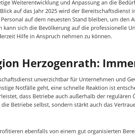
etige Weiterentwicklung und Anpassung an die Bedür
t Blick auf das Jahr 2025 wird der Bereitschaftsdienst
Personal auf dem neuesten Stand bleiben, um den A
en kann sich die Bevölkerung auf die professionelle U
derzeit Hilfe in Anspruch nehmen zu können.
gion Herzogenrath: Immer
eitschaftsdienst unverzichtbar für Unternehmen und 
ige Notfälle geht, eine schnelle Reaktion ist entsch
leistet, dass Betriebe auch außerhalb der regulären 
r die Betriebe selbst, sondern stärkt auch das Vertra
itieren ebenfalls von einem gut organisierten Berei