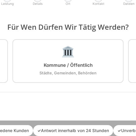
Leistung
Details
Ort
Kontakt
Dateien
Für Wen Dürfen Wir Tätig Werden?
Kommune / Öffentlich
Städte, Gemeinden, Behörden
iedene Kunden
✓
Antwort innerhalb von 24 Stunden
✓
Unverb