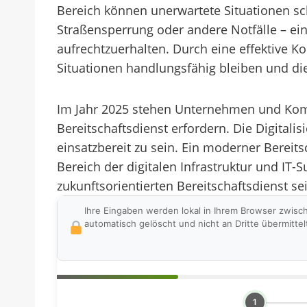
Bereich können unerwartete Situationen schn
Straßensperrung oder andere Notfälle – ein 
aufrechtzuerhalten. Durch eine effektive 
Situationen handlungsfähig bleiben und di
Im Jahr 2025 stehen Unternehmen und Komm
Bereitschaftsdienst erfordern. Die Digital
einsatzbereit zu sein. Ein moderner Berei
Bereich der digitalen Infrastruktur und IT-
zukunftsorientierten Bereitschaftsdienst se
Ihre Eingaben werden lokal in Ihrem Browser zwisc
automatisch gelöscht und nicht an Dritte übermittel
1