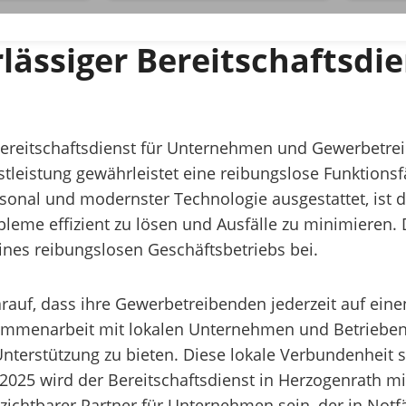
lässiger Bereitschaftsdie
Bereitschaftsdienst für Unternehmen und Gewerbetre
enstleistung gewährleistet eine reibungslose Funktions
rsonal und modernster Technologie ausgestattet, ist d
leme effizient zu lösen und Ausfälle zu minimieren. D
ines reibungslosen Geschäftsbetriebs bei.
rauf, dass ihre Gewerbetreibenden jederzeit auf eine
ammenarbeit mit lokalen Unternehmen und Betrieben i
Unterstützung zu bieten. Diese lokale Verbundenheit s
r 2025 wird der Bereitschaftsdienst in Herzogenrath 
rzichtbarer Partner für Unternehmen sein, der in Notf