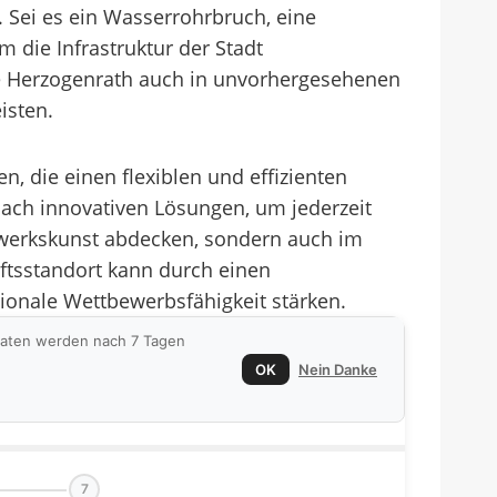
. Sei es ein Wasserrohrbruch, eine
m die Infrastruktur der Stadt
wie Herzogenrath auch in unvorhergesehenen
isten.
die einen flexiblen und effizienten
nach innovativen Lösungen, um jederzeit
ndwerkskunst abdecken, sondern auch im
haftsstandort kann durch einen
gionale Wettbewerbsfähigkeit stärken.
 Daten werden nach 7 Tagen
OK
Nein Danke
7