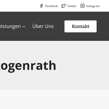
Facebook
Twitter
Instagram
eistungen
Über Uns
Kontakt
zogenrath