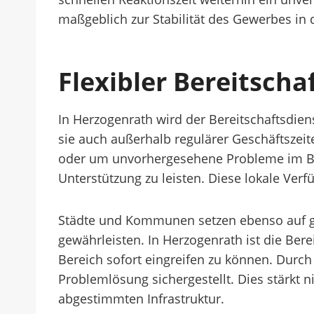
maßgeblich zur Stabilität des Gewerbes in d
Flexibler Bereitsch
In Herzogenrath wird der Bereitschaftsdie
sie auch außerhalb regulärer Geschäftszeit
oder um unvorhergesehene Probleme im Betri
Unterstützung zu leisten. Diese lokale Verf
Städte und Kommunen setzen ebenso auf gut 
gewährleisten. In Herzogenrath ist die Ber
Bereich sofort eingreifen zu können. Durc
Problemlösung sichergestellt. Dies stärkt n
abgestimmten Infrastruktur.