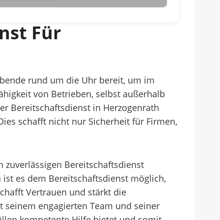
nst Für
ibende rund um die Uhr bereit, um im
fähigkeit von Betrieben, selbst außerhalb
er Bereitschaftsdienst in Herzogenrath
ies schafft nicht nur Sicherheit für Firmen,
n zuverlässigen Bereitschaftsdienst
st es dem Bereitschaftsdienst möglich,
chafft Vertrauen und stärkt die
mit seinem engagierten Team und seiner
ällen kompetente Hilfe bietet und somit