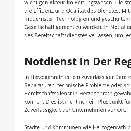
wichtigen Akteur im Rettungswesen. Die st
die Effizienz und Qualität des Dienstes. Mi
modernsten Technologien und geschultem 
Gesellschaft gerecht zu werden. In Notfäll
des Bereitschaftsdienstes verlassen, um je
Notdienst In Der Re
In Herzogenrath ist ein zuverlässiger Ber
Reparaturen, technische Probleme oder sonst
Bereitschaftsdienst in Herzogenrath gewähr
können. Dies ist nicht nur ein Pluspunkt fü
Zuverlässigkeit der Unternehmen vor Ort.
Städte und Kommunen wie Herzogenrath prof