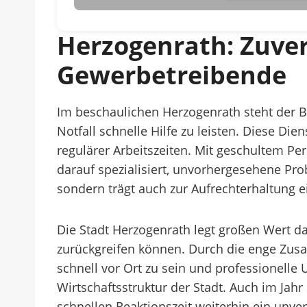
Herzogenrath: Zuver
Gewerbetreibende
Im beschaulichen Herzogenrath steht der 
Notfall schnelle Hilfe zu leisten. Diese Di
regulärer Arbeitszeiten. Mit geschultem Pe
darauf spezialisiert, unvorhergesehene Prob
sondern trägt auch zur Aufrechterhaltung e
Die Stadt Herzogenrath legt großen Wert da
zurückgreifen können. Durch die enge Zus
schnell vor Ort zu sein und professionelle 
Wirtschaftsstruktur der Stadt. Auch im Jah
schnellen Reaktionszeit weiterhin ein unve