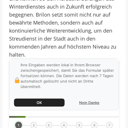
Winterdienstes auch in Zukunft erfolgreich
begegnen. Brilon setzt somit nicht nur auf
bewährte Methoden, sondern auch auf
kontinuierliche Weiterentwicklung, um den
Streudienst in der Stadt auch in den
kommenden Jahren auf höchstem Niveau zu
halten.
Ihre Eingaben werden lokal in Ihrem Browser
zwischengespeichert, damit Sie das Formular später
fortsetzen können. Die Daten werden nach 7 Tagen
automatisch gelöscht und nicht an Dritte
übermittelt.
OK
Nein Danke
1
2
3
4
5
6
7