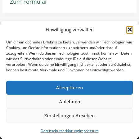
Zum Formular
Einwilligung verwalten
Um dir ein optimales Erlebnis zu bieten, verwenden wir Technologien wie
Cookies, um Geräteinformationen zu speichern und/oder darauf
zuzugreifen. Wenn du diesen Technologien zustimmst, können wir Daten
wie das Surfverhalten oder eindeutige IDs auf dieser Website
verarbeiten. Wenn du deine Einwillligung nicht erteilst oder zurückziehst,
können bestimmte Merkmale und Funktionen beeinträchtigt werden.
Akzeptieren
Ablehnen
Einstellungen Ansehen
AGB
Datenschutzerklärung
Datenschutzerklärung
Impressum