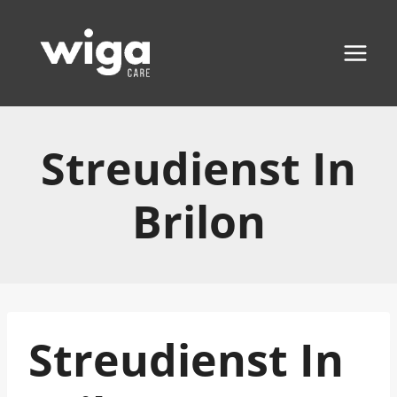
Zum
Inhalt
springen
Streudienst In
Brilon
Streudienst In