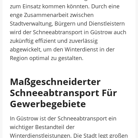
zum Einsatz kommen könnten. Durch eine
enge Zusammenarbeit zwischen
Stadtverwaltung, Bürgern und Dienstleistern
wird der Schneeabtransport in Güstrow auch
zukünftig effizient und zuverlässig
abgewickelt, um den Winterdienst in der
Region optimal zu gestalten.
Maßgeschneiderter
Schneeabtransport Für
Gewerbegebiete
In Güstrow ist der Schneeabtransport ein
wichtiger Bestandteil der
Winterdienstleistungen. Die Stadt legt großen