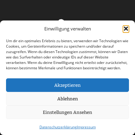
Einwilligung verwalten
Um dir ein optimales Erlebnis zu bieten, verwenden wir Technologien wie
Cookies, um Geräteinformationen zu speichern und/oder darauf
zuzugreifen. Wenn du diesen Technologien zustimmst, können wir Daten
wie das Surfverhalten oder eindeutige IDs auf dieser Website
verarbeiten. Wenn du deine Einwillligung nicht erteilst oder zurückziehst,
können bestimmte Merkmale und Funktionen beeinträchtigt werden.
Akzeptieren
AGB
Datenschutzerklärung
Ablehnen
Haftungsausschluss
Impressum
Einstellungen Ansehen
Kontakt
Datenschutzerklärung
Impressum