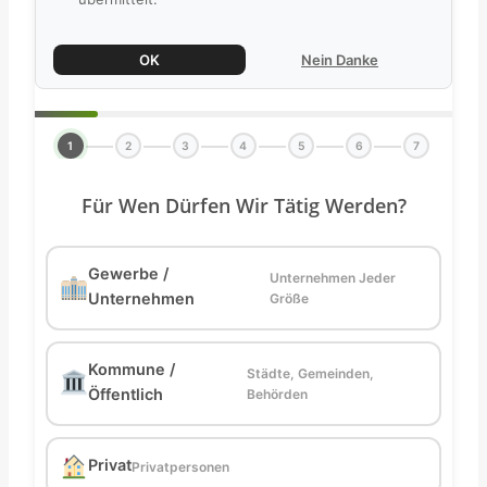
OK
Nein Danke
1
2
3
4
5
6
7
Für Wen Dürfen Wir Tätig Werden?
Gewerbe /
Unternehmen Jeder
Unternehmen
Größe
Kommune /
Städte, Gemeinden,
Öffentlich
Behörden
Privat
Privatpersonen