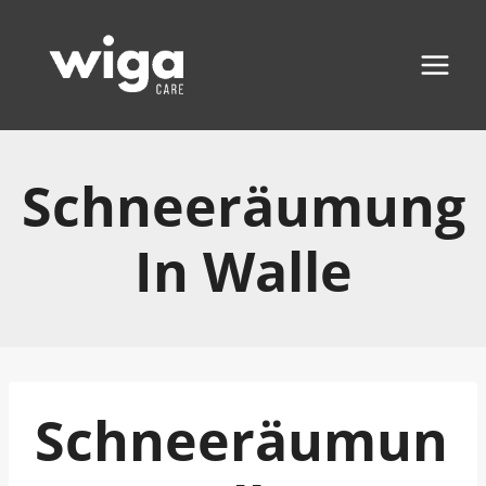
Zum
Inhalt
springen
Schneeräumung
In Walle
Schneeräumun