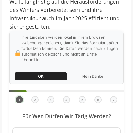
Walle langfristig auf die Herausforderungen
des Winters vorbereitet sein und ihre
Infrastruktur auch im Jahr 2025 effizient und
sicher gestalten.
Ihre Eingaben werden lokal in Ihrem Browser
zwischengespeichert, damit Sie das Formular später
fortsetzen können. Die Daten werden nach 7 Tagen
automatisch gelöscht und nicht an Dritte
übermittelt.
OK
Nein Danke
1
2
3
4
5
6
7
Für Wen Dürfen Wir Tätig Werden?