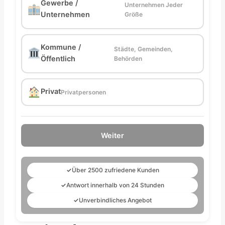
Gewerbe /
Unternehmen Jeder
Unternehmen
Größe
Kommune /
Städte, Gemeinden,
Öffentlich
Behörden
Privat
Privatpersonen
Weiter
✓
Über 2500 zufriedene Kunden
✓
Antwort innerhalb von 24 Stunden
✓
Unverbindliches Angebot