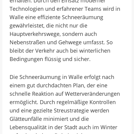
erhalten. Durch den Einsatz moderner
Technologien und erfahrener Teams wird in
Walle eine effiziente Schneeräumung
gewährleistet, die nicht nur die
Hauptverkehrswege, sondern auch
Nebenstraßen und Gehwege umfasst. So
bleibt der Verkehr auch bei winterlichen
Bedingungen flüssig und sicher.
Die Schneeräumung in Walle erfolgt nach
einem gut durchdachten Plan, der eine
schnelle Reaktion auf Wetterveränderungen
ermöglicht. Durch regelmäßige Kontrollen
und eine gezielte Streustrategie werden
Glätteunfälle minimiert und die
Lebensqualität in der Stadt auch im Winter