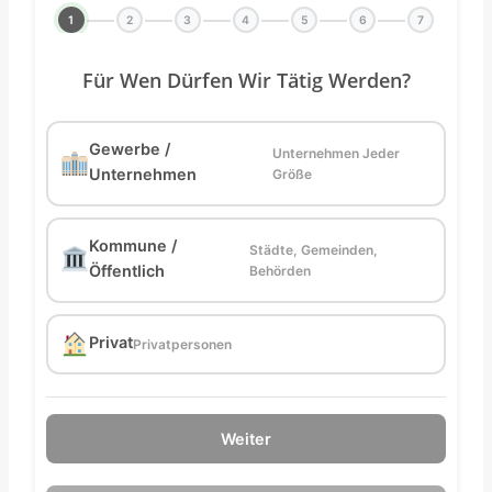
1
2
3
4
5
6
7
Für Wen Dürfen Wir Tätig Werden?
Gewerbe /
Unternehmen Jeder
Unternehmen
Größe
Kommune /
Städte, Gemeinden,
Öffentlich
Behörden
Privat
Privatpersonen
Weiter