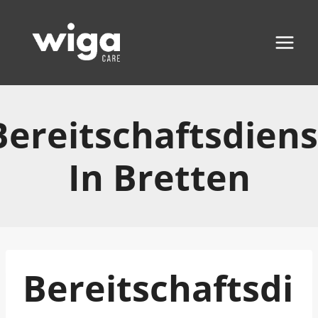
Zum
Inhalt
springen
Bereitschaftsdiens
In Bretten
Bereitschaftsdi