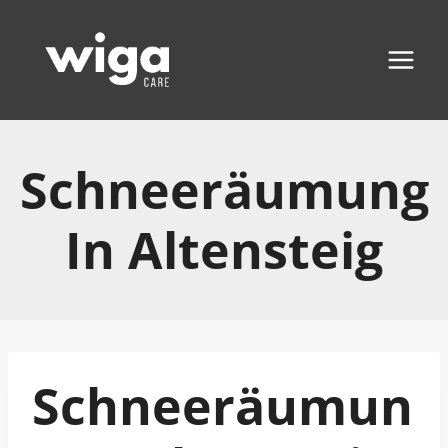
Zum
Inhalt
springen
Schneeräumung
In Altensteig
Schneeräumun