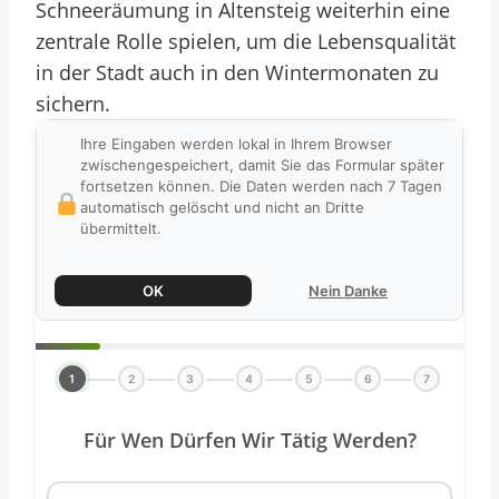
Schneeräumung in Altensteig weiterhin eine
zentrale Rolle spielen, um die Lebensqualität
in der Stadt auch in den Wintermonaten zu
sichern.
Ihre Eingaben werden lokal in Ihrem Browser
zwischengespeichert, damit Sie das Formular später
fortsetzen können. Die Daten werden nach 7 Tagen
automatisch gelöscht und nicht an Dritte
übermittelt.
OK
Nein Danke
1
2
3
4
5
6
7
Für Wen Dürfen Wir Tätig Werden?