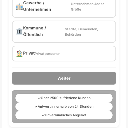
Gewerbe /
Unternehmen Jeder
Unternehmen
Größe
Kommune /
Städte, Gemeinden,
Öffentlich
Behörden
Privat
Privatpersonen
Weiter
✓
Über 2500 zufriedene Kunden
✓
Antwort innerhalb von 24 Stunden
✓
Unverbindliches Angebot