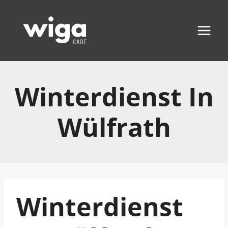
Zum
Inhalt
springen
Winterdienst In
Wülfrath
Winterdienst