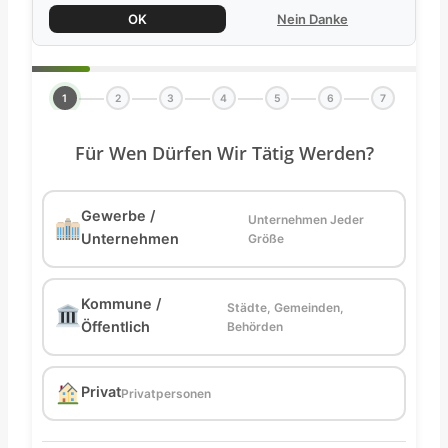
OK
Nein Danke
1
2
3
4
5
6
7
Für Wen Dürfen Wir Tätig Werden?
Gewerbe /
Unternehmen Jeder
Unternehmen
Größe
Kommune /
Städte, Gemeinden,
Öffentlich
Behörden
Privat
Privatpersonen