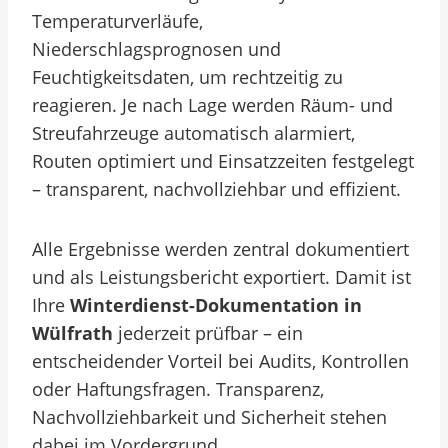
Temperaturverläufe,
Niederschlagsprognosen und
Feuchtigkeitsdaten, um rechtzeitig zu
reagieren. Je nach Lage werden Räum- und
Streufahrzeuge automatisch alarmiert,
Routen optimiert und Einsatzzeiten festgelegt
– transparent, nachvollziehbar und effizient.
Alle Ergebnisse werden zentral dokumentiert
und als Leistungsbericht exportiert. Damit ist
Ihre
Winterdienst-Dokumentation in
Wülfrath
jederzeit prüfbar – ein
entscheidender Vorteil bei Audits, Kontrollen
oder Haftungsfragen. Transparenz,
Nachvollziehbarkeit und Sicherheit stehen
dabei im Vordergrund.