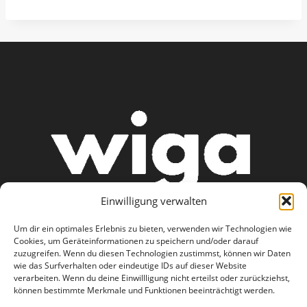
Einwilligung verwalten
Um dir ein optimales Erlebnis zu bieten, verwenden wir Technologien wie
Cookies, um Geräteinformationen zu speichern und/oder darauf
zuzugreifen. Wenn du diesen Technologien zustimmst, können wir Daten
wie das Surfverhalten oder eindeutige IDs auf dieser Website
AGB
Datenschutzerklärung
verarbeiten. Wenn du deine Einwillligung nicht erteilst oder zurückziehst,
können bestimmte Merkmale und Funktionen beeinträchtigt werden.
Haftungsausschluss
Impressum