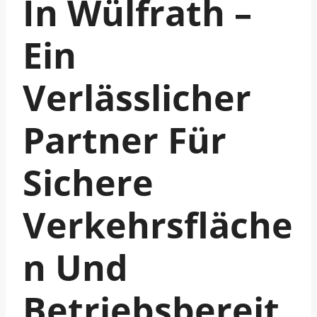
In Wülfrath –
Ein
Verlässlicher
Partner Für
Sichere
Verkehrsfläche
N Und
Betriebsbereit