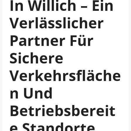
In Willich – Ein
Verlässlicher
Partner Für
Sichere
Verkehrsfläche
N Und
Betriebsbereit
E Standorte