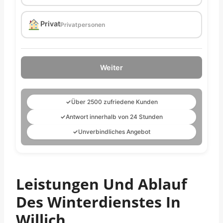
Privat
Privatpersonen
Weiter
✓
Über 2500 zufriedene Kunden
✓
Antwort innerhalb von 24 Stunden
✓
Unverbindliches Angebot
Leistungen Und Ablauf
Des Winterdienstes In
Willich