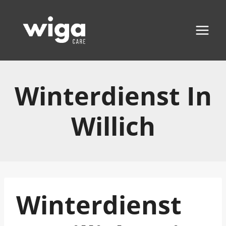
Zum
Inhalt
springen
Winterdienst In
Willich
Winterdienst