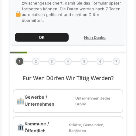
zwischengespeichert, damit Sie das Formular später
fortsetzen können. Die Daten werden nach 7 Tagen
automatisch gelöscht und nicht an Dritte
übermittelt.
OK
Nein Danke
1
2
3
4
5
6
7
Für Wen Dürfen Wir Tätig Werden?
Gewerbe /
Unternehmen Jeder
Unternehmen
Größe
Kommune /
Städte, Gemeinden,
Öffentlich
Behörden