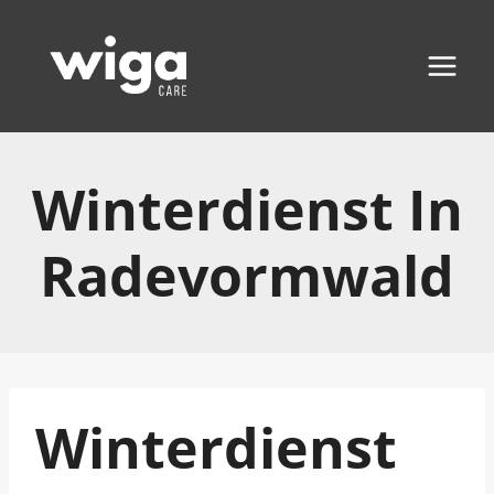
Zum
Inhalt
springen
Winterdienst In
Radevormwald
Winterdienst