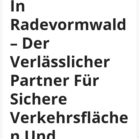
In
Radevormwald
– Der
Verlässlicher
Partner Für
Sichere
Verkehrsfläche
N Und