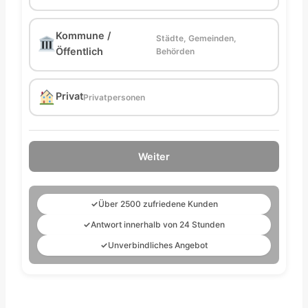
Kommune /
Städte, Gemeinden,
Öffentlich
Behörden
Privat
Privatpersonen
Weiter
✓
Über 2500 zufriedene Kunden
✓
Antwort innerhalb von 24 Stunden
✓
Unverbindliches Angebot