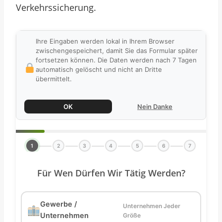
Verkehrssicherung.
Ihre Eingaben werden lokal in Ihrem Browser
zwischengespeichert, damit Sie das Formular später
fortsetzen können. Die Daten werden nach 7 Tagen
automatisch gelöscht und nicht an Dritte
übermittelt.
OK
Nein Danke
1
2
3
4
5
6
7
Für Wen Dürfen Wir Tätig Werden?
Gewerbe /
Unternehmen Jeder
Unternehmen
Größe