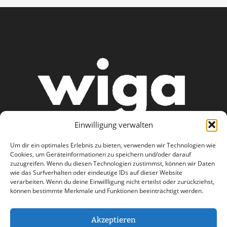
Einwilligung verwalten
Um dir ein optimales Erlebnis zu bieten, verwenden wir Technologien wie
Cookies, um Geräteinformationen zu speichern und/oder darauf
zuzugreifen. Wenn du diesen Technologien zustimmst, können wir Daten
wie das Surfverhalten oder eindeutige IDs auf dieser Website
AGB
Datenschutzerklärung
verarbeiten. Wenn du deine Einwillligung nicht erteilst oder zurückziehst,
können bestimmte Merkmale und Funktionen beeinträchtigt werden.
Haftungsausschluss
Impressum
Kontakt
Akzeptieren