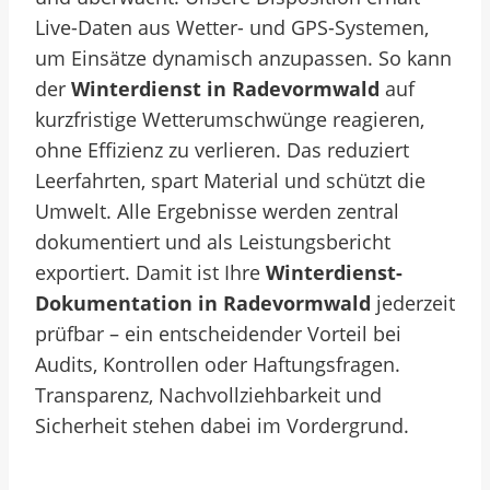
Live-Daten aus Wetter- und GPS-Systemen,
um Einsätze dynamisch anzupassen. So kann
der
Winterdienst in Radevormwald
auf
kurzfristige Wetterumschwünge reagieren,
ohne Effizienz zu verlieren. Das reduziert
Leerfahrten, spart Material und schützt die
Umwelt. Alle Ergebnisse werden zentral
dokumentiert und als Leistungsbericht
exportiert. Damit ist Ihre
Winterdienst-
Dokumentation in Radevormwald
jederzeit
prüfbar – ein entscheidender Vorteil bei
Audits, Kontrollen oder Haftungsfragen.
Transparenz, Nachvollziehbarkeit und
Sicherheit stehen dabei im Vordergrund.