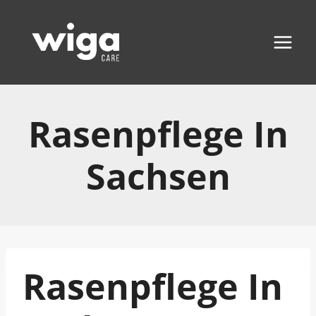
Zum
Inhalt
springen
Rasenpflege In
Sachsen
Rasenpflege In