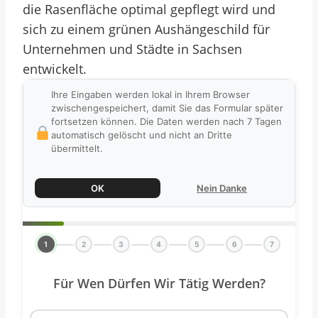
die Rasenfläche optimal gepflegt wird und
sich zu einem grünen Aushängeschild für
Unternehmen und Städte in Sachsen
entwickelt.
Ihre Eingaben werden lokal in Ihrem Browser
zwischengespeichert, damit Sie das Formular später
fortsetzen können. Die Daten werden nach 7 Tagen
automatisch gelöscht und nicht an Dritte
übermittelt.
OK
Nein Danke
1
2
3
4
5
6
7
Für Wen Dürfen Wir Tätig Werden?