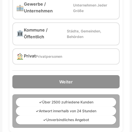
Gewerbe /
Unternehmen Jeder
Unternehmen
Größe
Kommune /
Städte, Gemeinden,
Öffentlich
Behörden
Privat
Privatpersonen
Weiter
✓
Über 2500 zufriedene Kunden
✓
Antwort innerhalb von 24 Stunden
✓
Unverbindliches Angebot