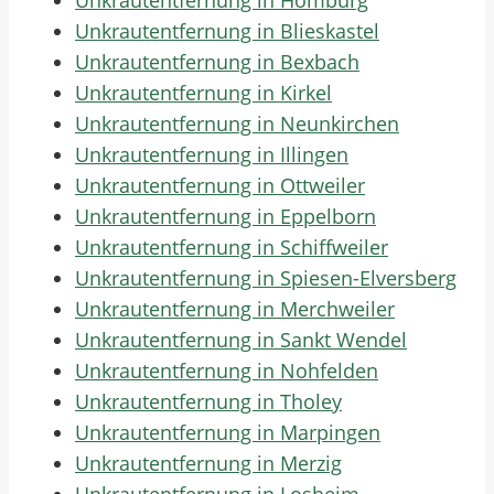
Unkrautentfernung in Homburg
Unkrautentfernung in Blieskastel
Unkrautentfernung in Bexbach
Unkrautentfernung in Kirkel
Unkrautentfernung in Neunkirchen
Unkrautentfernung in Illingen
Unkrautentfernung in Ottweiler
Unkrautentfernung in Eppelborn
Unkrautentfernung in Schiffweiler
Unkrautentfernung in Spiesen-Elversberg
Unkrautentfernung in Merchweiler
Unkrautentfernung in Sankt Wendel
Unkrautentfernung in Nohfelden
Unkrautentfernung in Tholey
Unkrautentfernung in Marpingen
Unkrautentfernung in Merzig