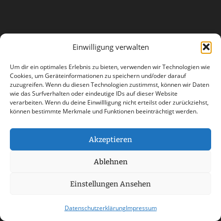
Einwilligung verwalten
Um dir ein optimales Erlebnis zu bieten, verwenden wir Technologien wie
Cookies, um Geräteinformationen zu speichern und/oder darauf
zuzugreifen. Wenn du diesen Technologien zustimmst, können wir Daten
wie das Surfverhalten oder eindeutige IDs auf dieser Website
verarbeiten. Wenn du deine Einwillligung nicht erteilst oder zurückziehst,
können bestimmte Merkmale und Funktionen beeinträchtigt werden.
Akzeptieren
AGB
Datenschutzerklärung
Ablehnen
Haftungsausschluss
Impressum
Einstellungen Ansehen
Kontakt
Datenschutzerklärung
Impressum