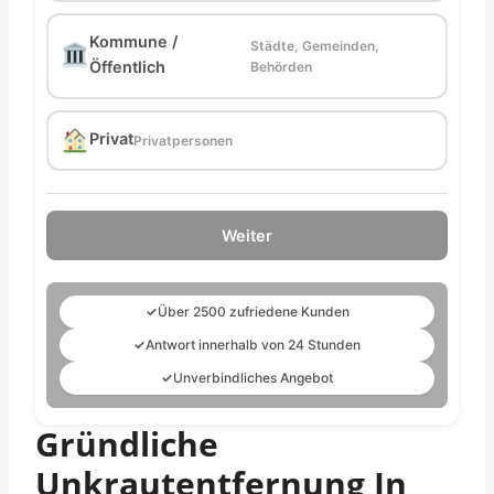
Kommune /
Städte, Gemeinden,
Öffentlich
Behörden
Privat
Privatpersonen
Weiter
✓
Über 2500 zufriedene Kunden
✓
Antwort innerhalb von 24 Stunden
✓
Unverbindliches Angebot
Gründliche
Unkrautentfernung In