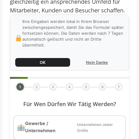
gleichzeitig ein ansprechendes Umfeld für
Mitarbeiter, Kunden und Besucher schaffen.
Ihre Eingaben werden lokal in Ihrem Browser
zwischengespeichert, damit Sie das Formular später
fortsetzen können. Die Daten werden nach 7 Tagen
automatisch gelöscht und nicht an Dritte
übermittelt.
OK
Nein Danke
1
2
3
4
5
6
7
Für Wen Dürfen Wir Tätig Werden?
Gewerbe /
Unternehmen Jeder
Unternehmen
Größe