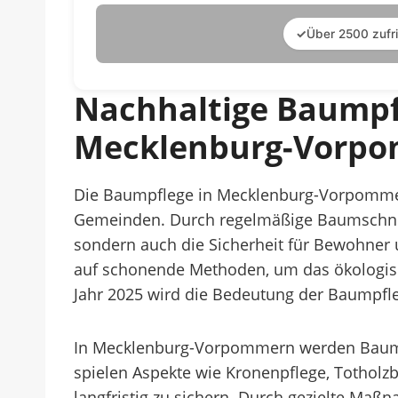
✓
Über 2500 zufr
Nachhaltige Baump
Mecklenburg-Vorp
Die Baumpflege in Mecklenburg-Vorpommern
Gemeinden. Durch regelmäßige Baumschnitt
sondern auch die Sicherheit für Bewohner
auf schonende Methoden, um das ökologisch
Jahr 2025 wird die Bedeutung der Baumpfl
In Mecklenburg-Vorpommern werden Baumar
spielen Aspekte wie Kronenpflege, Tothol
langfristig zu sichern. Durch gezielte Ma