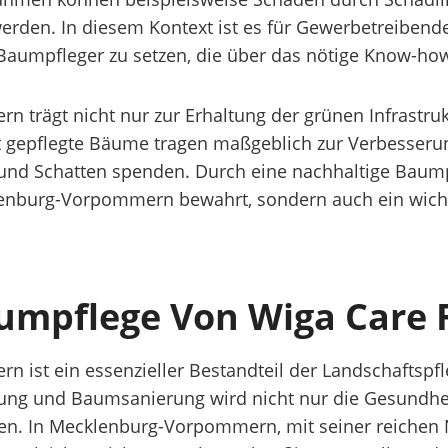
werden. In diesem Kontext ist es für Gewerbetreibe
aumpfleger zu setzen, die über das nötige Know-how 
trägt nicht nur zur Erhaltung der grünen Infrastruk
 gepflegte Bäume tragen maßgeblich zur Verbesserun
n und Schatten spenden. Durch eine nachhaltige Baump
lenburg-Vorpommern bewahrt, sondern auch ein wich
Baumpflege Von Wiga Care
st ein essenzieller Bestandteil der Landschaftspfle
g und Baumsanierung wird nicht nur die Gesundhei
n. In Mecklenburg-Vorpommern, mit seiner reichen Na