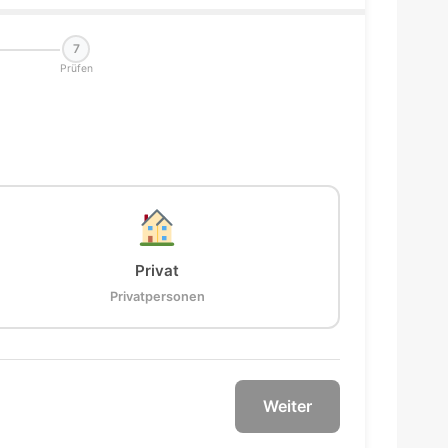
7
Prüfen
Privat
Privatpersonen
Weiter