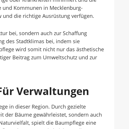
nde und Kommunen in Mecklenburg-
und die richtige Ausrüstung verfügen.
tur bei, sondern auch zur Schaffung
g des Stadtklimas bei, indem sie
flege wird somit nicht nur das ästhetische
tiger Beitrag zum Umweltschutz und zur
 Für Verwaltungen
ge in dieser Region. Durch gezielte
t der Bäume gewährleistet, sondern auch
turvielfalt, spielt die Baumpflege eine