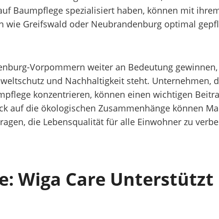
auf Baumpflege spezialisiert haben, können mit ihre
en wie Greifswald oder Neubrandenburg optimal gepf
klenburg-Vorpommern weiter an Bedeutung gewinnen,
schutz und Nachhaltigkeit steht. Unternehmen, die 
flege konzentrieren, können einen wichtigen Beitrag 
lick auf die ökologischen Zusammenhänge können M
ragen, die Lebensqualität für alle Einwohner zu verbes
e: Wiga Care Unterstütz