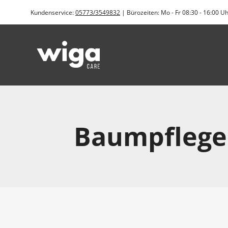
Zum
Kundenservice:
05773/3549832
| Bürozeiten: Mo - Fr 08:30 - 16:00 U
Inhalt
springen
Baumpflege