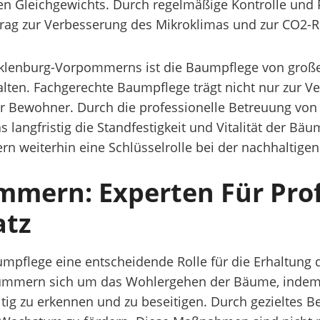
en Gleichgewichts. Durch regelmäßige Kontrolle und P
rag zur Verbesserung des Mikroklimas und zur CO2-Re
enburg-Vorpommerns ist die Baumpflege von großer
stalten. Fachgerechte Baumpflege trägt nicht nur zur
der Bewohner. Durch die professionelle Betreuung 
langfristig die Standfestigkeit und Vitalität der Bäum
 weiterhin eine Schlüsselrolle bei der nachhaltige
mern: Experten Für Prof
atz
pflege eine entscheidende Rolle für die Erhaltung 
ümmern sich um das Wohlergehen der Bäume, indem 
itig zu erkennen und zu beseitigen. Durch gezieltes B