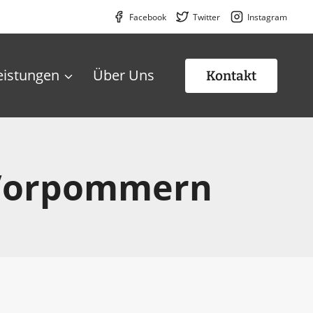
Facebook
Twitter
Instagram
eistungen
Über Uns
Kontakt
-Vorpommern