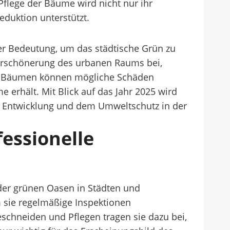
flege der Bäume wird nicht nur ihr
duktion unterstützt.
 Bedeutung, um das städtische Grün zu
 Verschönerung des urbanen Raums bei,
von Bäumen können mögliche Schäden
e erhält. Mit Blick auf das Jahr 2025 wird
n Entwicklung und dem Umweltschutz in der
essionelle
der grünen Oasen in Städten und
sie regelmäßige Inspektionen
eschneiden und Pflegen tragen sie dazu bei,