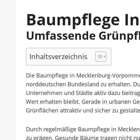
Baumpflege I
Umfassende Grünpfl
Inhaltsverzeichnis
Die Baumpflege in Mecklenburg-Vorpommer
norddeutschen Bundesland zu erhalten. D
Unternehmen und Städte aktiv dazu beitra
Wert erhalten bleibt. Gerade in urbanen Ge
Grünflächen attraktiv und sicher zu gestalt
Durch regelmäßige Baumpflege in Mecklen
zu prägen. Gesunde Bäume tragen nicht nur