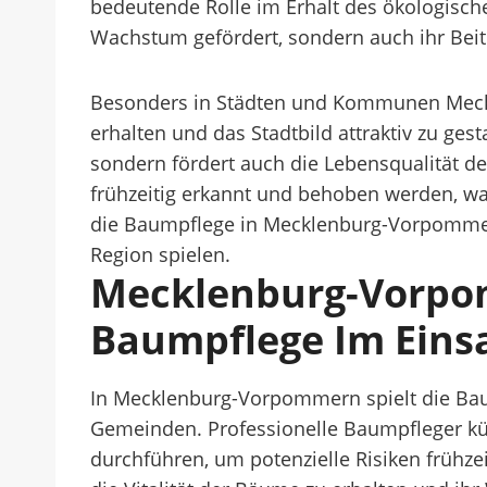
bedeutende Rolle im Erhalt des ökologisch
Wachstum gefördert, sondern auch ihr Beit
Besonders in Städten und Kommunen Meckl
erhalten und das Stadtbild attraktiv zu ge
sondern fördert auch die Lebensqualität 
frühzeitig erkannt und behoben werden, was 
die Baumpflege in Mecklenburg-Vorpommern
Region spielen.
Mecklenburg-Vorpom
Baumpflege Im Eins
In Mecklenburg-Vorpommern spielt die Baum
Gemeinden. Professionelle Baumpfleger k
durchführen, um potenzielle Risiken frühze