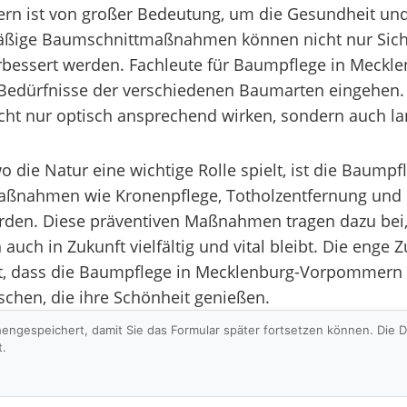
n ist von großer Bedeutung, um die Gesundheit und
ßige Baumschnittmaßnahmen können nicht nur Sicher
rbessert werden. Fachleute für Baumpflege in Meck
 Bedürfnisse der verschiedenen Baumarten eingehen
cht nur optisch ansprechend wirken, sondern auch lan
ie Natur eine wichtige Rolle spielt, ist die Baumpf
 Maßnahmen wie Kronenpflege, Totholzentfernung u
erden. Diese präventiven Maßnahmen tragen dazu bei,
 in Zukunft vielfältig und vital bleibt. Die enge 
, dass die Baumpflege in Mecklenburg-Vorpommern pr
hen, die ihre Schönheit genießen.
hengespeichert, damit Sie das Formular später fortsetzen können. Die
t.