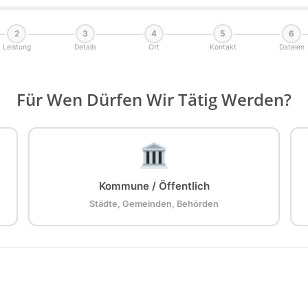
2
3
4
5
6
Leistung
Details
Ort
Kontakt
Dateien
Für Wen Dürfen Wir Tätig Werden?
Kommune / Öffentlich
Städte, Gemeinden, Behörden