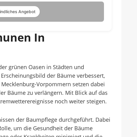
indliches Angebot
munen In
der grünen Oasen in Städten und
Erscheinungsbild der Bäume verbessert,
in Mecklenburg-Vorpommern setzen dabei
r Bäume zu verlängern. Mit Blick auf das
remwetterereignisse noch weiter steigen.
ssen der Baumpflege durchgeführt. Dabei
Rolle, um die Gesundheit der Bäume
nge oder Krankheiten minimiert und die