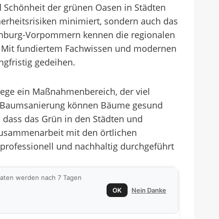
 Schönheit der grünen Oasen in Städten
heitsrisiken minimiert, sondern auch das
lenburg-Vorpommern kennen die regionalen
. Mit fundiertem Fachwissen und modernen
gfristig gedeihen.
lege ein Maßnahmenbereich, der viel
nd Baumsanierung können Bäume gesund
 dass das Grün in den Städten und
Zusammenarbeit mit den örtlichen
ofessionell und nachhaltig durchgeführt
 Daten werden nach 7 Tagen
OK
Nein Danke