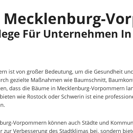
n Mecklenburg-V
ege Für Unternehmen In
n ist von großer Bedeutung, um die Gesundheit und
urch gezielte Maßnahmen wie Baumschnitt, Baumkon
gen, dass die Bäume in Mecklenburg-Vorpommern lang
bieten wie Rostock oder Schwerin ist eine profession
en.
burg-Vorpommern können auch Städte und Kommunen 
 zur Verbesserung des Stadtklimas bei, sondern biet